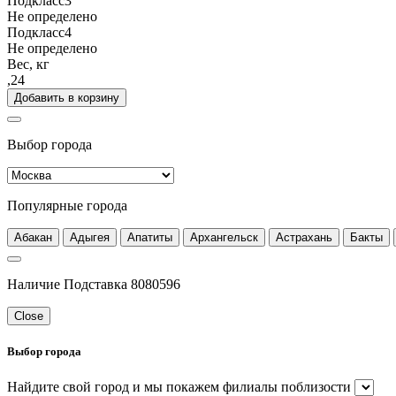
Подкласс3
Не определено
Подкласс4
Не определено
Вес, кг
,24
Добавить в корзину
Выбор города
Популярные города
Абакан
Адыгея
Апатиты
Архангельск
Астрахань
Бакты
Наличие Подставка 8080596
Close
Выбор города
Найдите свой город и мы покажем филиалы поблизости