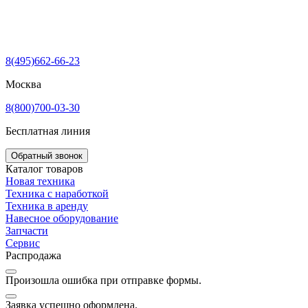
8(495)662-66-23
Москва
8(800)700-03-30
Бесплатная линия
Обратный звонок
Каталог товаров
Новая техника
Техника с наработкой
Техника в аренду
Навесное оборудование
Запчасти
Сервис
Распродажа
Произошла ошибка при отправке формы.
Заявка успешно оформлена.