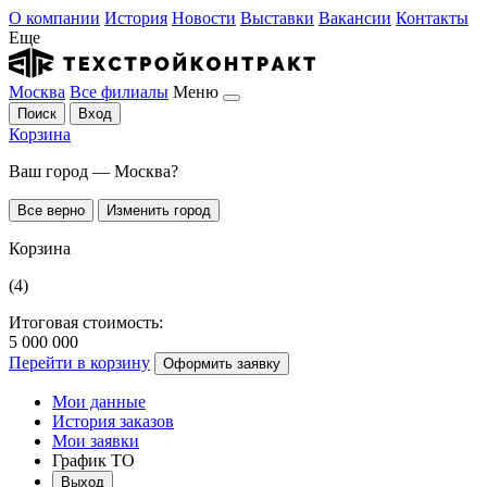
О компании
История
Новости
Выставки
Вакансии
Контакты
Еще
Москва
Все филиалы
Меню
Поиск
Вход
Корзина
Ваш город — Москва?
Все верно
Изменить город
Корзина
(4)
Итоговая стоимость:
5 000 000
Перейти в корзину
Оформить заявку
Мои данные
История заказов
Мои заявки
График ТО
Выход