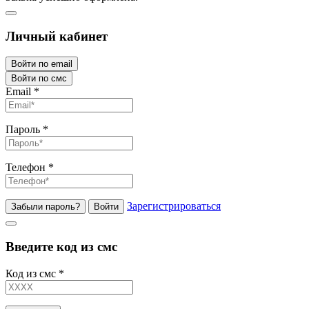
Личный кабинет
Войти по email
Войти по смс
Email
*
Пароль
*
Телефон
*
Зарегистрироваться
Забыли пароль?
Войти
Введите код из смс
Код из смс
*