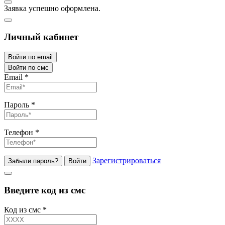
Заявка успешно оформлена.
Личный кабинет
Войти по email
Войти по смс
Email
*
Пароль
*
Телефон
*
Зарегистрироваться
Забыли пароль?
Войти
Введите код из смс
Код из смс
*