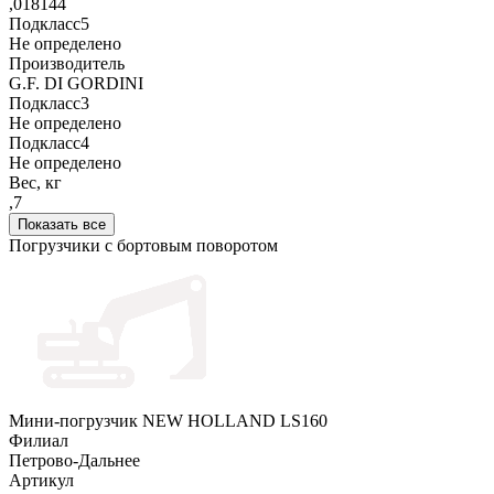
,018144
Подкласс5
Не определено
Производитель
G.F. DI GORDINI
Подкласс3
Не определено
Подкласс4
Не определено
Вес, кг
,7
Показать все
Погрузчики с бортовым поворотом
Мини-погрузчик NEW HOLLAND LS160
Филиал
Петрово-Дальнее
Артикул