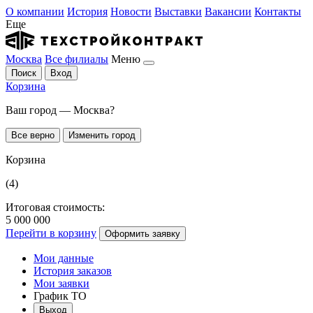
О компании
История
Новости
Выставки
Вакансии
Контакты
Еще
Москва
Все филиалы
Меню
Поиск
Вход
Корзина
Ваш город — Москва?
Все верно
Изменить город
Корзина
(4)
Итоговая стоимость:
5 000 000
Перейти в корзину
Оформить заявку
Мои данные
История заказов
Мои заявки
График ТО
Выход