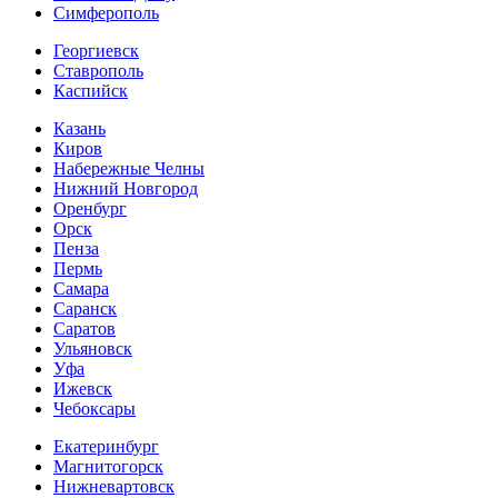
Симферополь
Георгиевск
Ставрополь
Каспийск
Казань
Киров
Набережные Челны
Нижний Новгород
Оренбург
Орск
Пенза
Пермь
Самара
Саранск
Саратов
Ульяновск
Уфа
Ижевск
Чебоксары
Екатеринбург
Магнитогорск
Нижневартовск