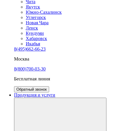
Чита
Якутск
Южно-Сахалинск
Углегорск
Новая Чара
Ленск
Кундуми
Хабаровск
Икабья
8(495)662-66-23
Москва
8(800)700-03-30
Бесплатная линия
Обратный звонок
Продукция и услуги