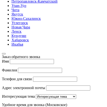
Петропавловск-Камчатский
Улан-Удэ
Чита
Якутск
Южно-Сахалинск
Углегорск
Новая Чара
Ленск
Кундуми
Хабаровск
Икабья
Заказ обратного звонка
Имя
Фамилия
Телефон для связи
Адрес электронной почты
Интересующая тема
Удобное время для звонка (Московское)