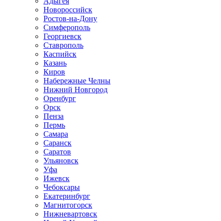
Адыгея
Новороссийск
Ростов-на-Дону
Симферополь
Георгиевск
Ставрополь
Каспийск
Казань
Киров
Набережные Челны
Нижний Новгород
Оренбург
Орск
Пенза
Пермь
Самара
Саранск
Саратов
Ульяновск
Уфа
Ижевск
Чебоксары
Екатеринбург
Магнитогорск
Нижневартовск