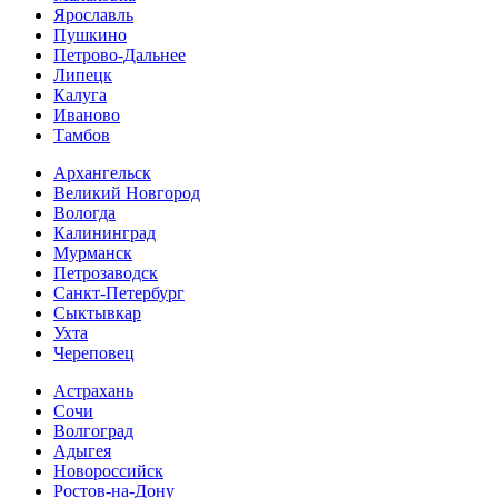
Ярославль
Пушкино
Петрово-Дальнее
Липецк
Калуга
Иваново
Тамбов
Архангельск
Великий Новгород
Вологда
Калининград
Мурманск
Петрозаводск
Санкт-Петербург
Сыктывкар
Ухта
Череповец
Астрахань
Сочи
Волгоград
Адыгея
Новороссийск
Ростов-на-Дону