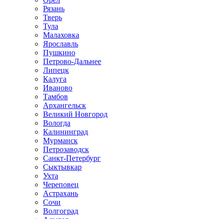
Рязань
Тверь
Тула
Малаховка
Ярославль
Пушкино
Петрово-Дальнее
Липецк
Калуга
Иваново
Тамбов
Архангельск
Великий Новгород
Вологда
Калининград
Мурманск
Петрозаводск
Санкт-Петербург
Сыктывкар
Ухта
Череповец
Астрахань
Сочи
Волгоград