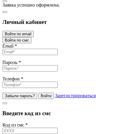
Заявка успешно оформлена.
Личный кабинет
Войти по email
Войти по смс
Email
*
Пароль
*
Телефон
*
Зарегистрироваться
Забыли пароль?
Войти
Введите код из смс
Код из смс
*