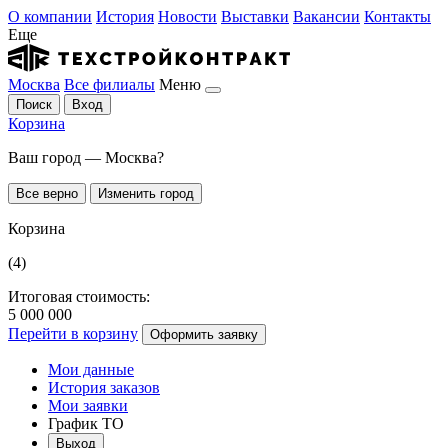
О компании
История
Новости
Выставки
Вакансии
Контакты
Еще
Москва
Все филиалы
Меню
Поиск
Вход
Корзина
Ваш город — Москва?
Все верно
Изменить город
Корзина
(4)
Итоговая стоимость:
5 000 000
Перейти в корзину
Оформить заявку
Мои данные
История заказов
Мои заявки
График ТО
Выход