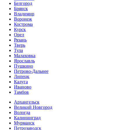
Белгород
Брянск
Владимир
Воронеж
Кострома
Курск
Орел
Рязань
Тверь
Тула
Малаховка
Ярославль
Пушкино
Петрово-Дальнее
Липецк
Калуга
Иваново
Тамбов
Архангельск
Великий Новгород
Вологда
Калининград
Мурманск
Петрозаводск