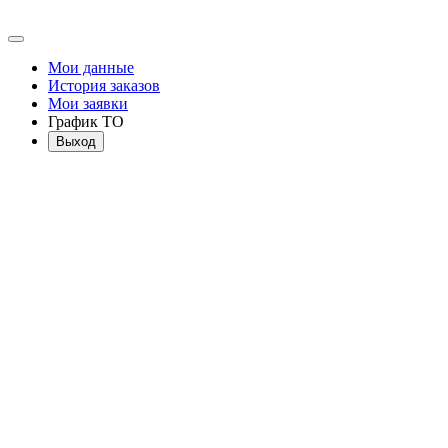
Мои данные
История заказов
Мои заявки
График ТО
Выход