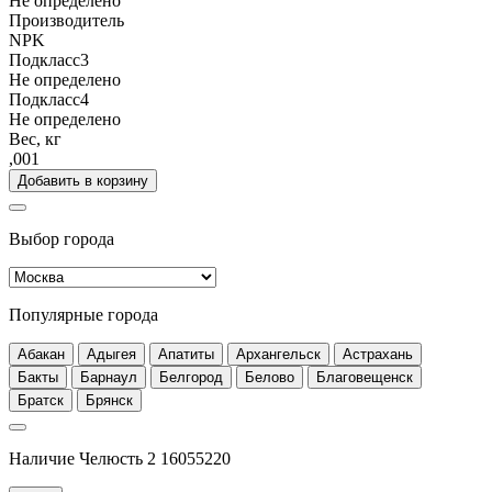
Не определено
Производитель
NPK
Подкласс3
Не определено
Подкласс4
Не определено
Вес, кг
,001
Добавить в корзину
Выбор города
Популярные города
Абакан
Адыгея
Апатиты
Архангельск
Астрахань
Бакты
Барнаул
Белгород
Белово
Благовещенск
Братск
Брянск
Наличие Челюсть 2 16055220