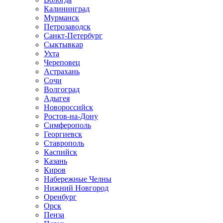
Калининград
Мурманск
Петрозаводск
Санкт-Петербург
Сыктывкар
Ухта
Череповец
Астрахань
Сочи
Волгоград
Адыгея
Новороссийск
Ростов-на-Дону
Симферополь
Георгиевск
Ставрополь
Каспийск
Казань
Киров
Набережные Челны
Нижний Новгород
Оренбург
Орск
Пенза