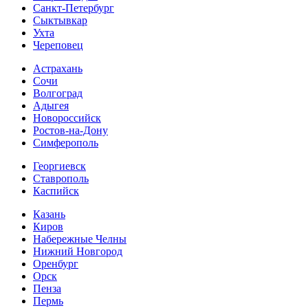
Санкт-Петербург
Сыктывкар
Ухта
Череповец
Астрахань
Сочи
Волгоград
Адыгея
Новороссийск
Ростов-на-Дону
Симферополь
Георгиевск
Ставрополь
Каспийск
Казань
Киров
Набережные Челны
Нижний Новгород
Оренбург
Орск
Пенза
Пермь