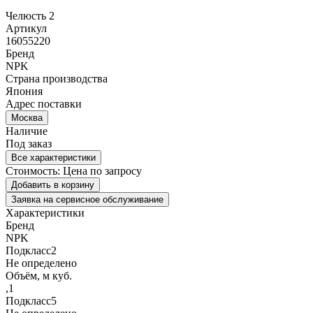
Челюсть 2
Артикул
16055220
Бренд
NPK
Страна производства
Япония
Адрес поставки
Москва
Наличие
Под заказ
Все характеристики
Стоимость:
Цена по запросу
Добавить в корзину
Заявка на сервисное обслуживание
Характеристики
Бренд
NPK
Подкласс2
Не определено
Объём, м куб.
,1
Подкласс5