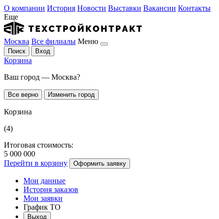
О компании
История
Новости
Выставки
Вакансии
Контакты
Еще
Москва
Все филиалы
Меню
Поиск
Вход
Корзина
Ваш город — Москва?
Все верно
Изменить город
Корзина
(4)
Итоговая стоимость:
5 000 000
Перейти в корзину
Оформить заявку
Мои данные
История заказов
Мои заявки
График ТО
Выход