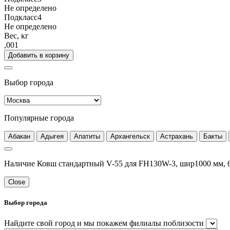
Не определено
Подкласс4
Не определено
Вес, кг
,001
Добавить в корзину
Выбор города
Популярные города
Абакан
Адыгея
Апатиты
Архангельск
Астрахань
Бакты
Наличие Ковш стандартный V-55 для FH130W-3, шир1000 мм, 6
Close
Выбор города
Найдите свой город и мы покажем филиалы поблизости