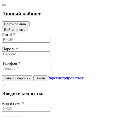
Личный кабинет
Войти по email
Войти по смс
Email
*
Пароль
*
Телефон
*
Зарегистрироваться
Забыли пароль?
Войти
Введите код из смс
Код из смс
*