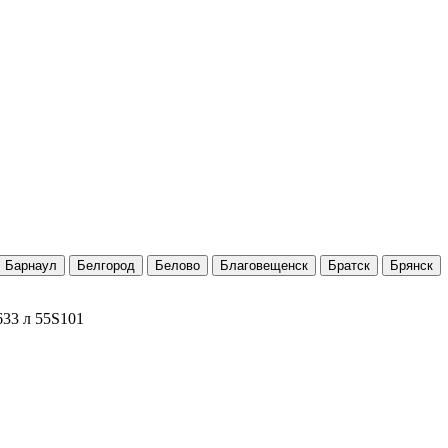
Барнаул
Белгород
Белово
Благовещенск
Братск
Брянск
33 л 55S101