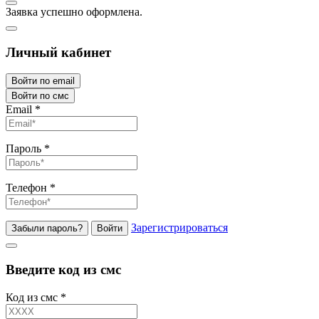
Заявка успешно оформлена.
Личный кабинет
Войти по email
Войти по смс
Email
*
Пароль
*
Телефон
*
Зарегистрироваться
Забыли пароль?
Войти
Введите код из смс
Код из смс
*