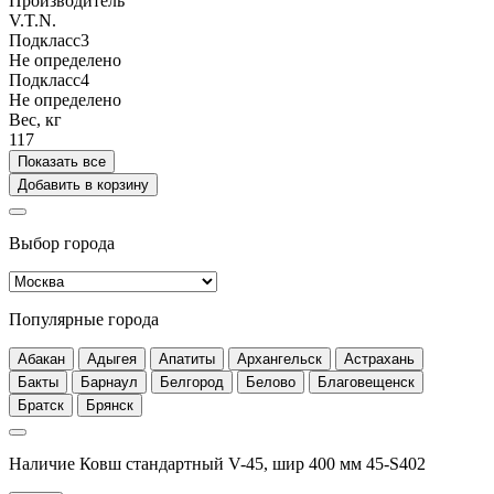
Производитель
V.T.N.
Подкласс3
Не определено
Подкласс4
Не определено
Вес, кг
117
Показать все
Добавить в корзину
Выбор города
Популярные города
Абакан
Адыгея
Апатиты
Архангельск
Астрахань
Бакты
Барнаул
Белгород
Белово
Благовещенск
Братск
Брянск
Наличие Ковш стандартный V-45, шир 400 мм 45-S402