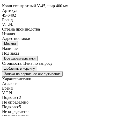
Ковш стандартный V-45, шир 400 мм
Артикул
45-S402
Бренд
V.T.N.
Страна производства
Италия
Адрес поставки
Москва
Наличие
Под заказ
Все характеристики
Стоимость:
Цена по запросу
Добавить в корзину
Заявка на сервисное обслуживание
Характеристики
Аналоги
Бренд
V.T.N.
Подкласс2
Не определено
Подкласс5
Не определено