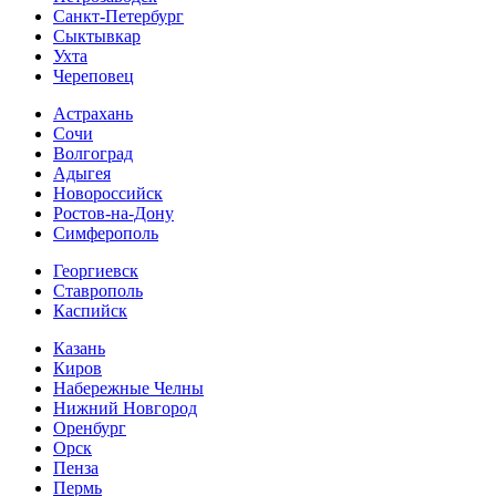
Санкт-Петербург
Сыктывкар
Ухта
Череповец
Астрахань
Сочи
Волгоград
Адыгея
Новороссийск
Ростов-на-Дону
Симферополь
Георгиевск
Ставрополь
Каспийск
Казань
Киров
Набережные Челны
Нижний Новгород
Оренбург
Орск
Пенза
Пермь