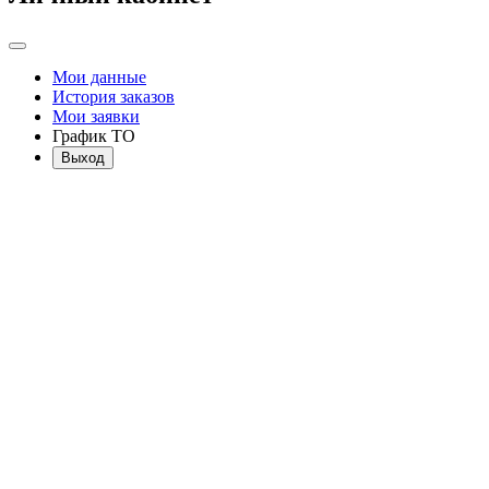
Мои данные
История заказов
Мои заявки
График ТО
Выход