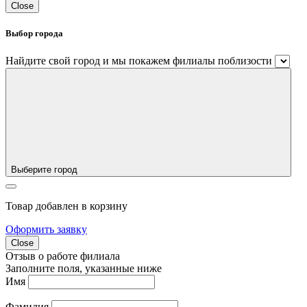
Close
Выбор города
Найдите свой город и мы покажем филиалы поблизости
Выберите город
Товар добавлен в корзину
Оформить заявку
Close
Отзыв о работе филиала
Заполните поля, указанные ниже
Имя
Фамилия