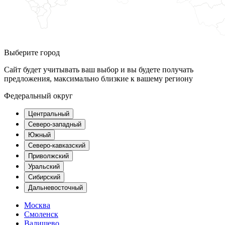
Выберите город
Сайт будет учитывать ваш выбор и вы будете получать
предложения, максимально близкие к вашему региону
Федеральный округ
Центральный
Северо-западный
Южный
Северо-кавказский
Приволжский
Уральский
Сибирский
Дальневосточный
Москва
Смоленск
Валищево