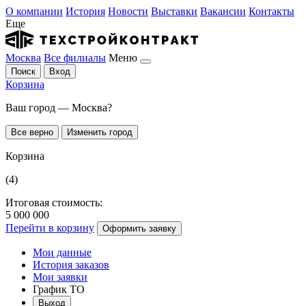
О компании
История
Новости
Выставки
Вакансии
Контакты
Еще
Москва
Все филиалы
Меню
Поиск
Вход
Корзина
Ваш город — Москва?
Все верно
Изменить город
Корзина
(4)
Итоговая стоимость:
5 000 000
Перейти в корзину
Оформить заявку
Мои данные
История заказов
Мои заявки
График ТО
Выход