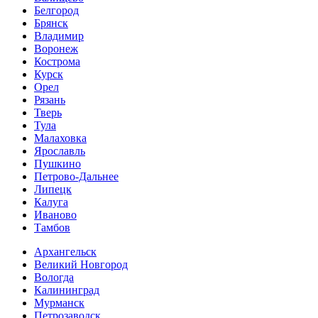
Белгород
Брянск
Владимир
Воронеж
Кострома
Курск
Орел
Рязань
Тверь
Тула
Малаховка
Ярославль
Пушкино
Петрово-Дальнее
Липецк
Калуга
Иваново
Тамбов
Архангельск
Великий Новгород
Вологда
Калининград
Мурманск
Петрозаводск