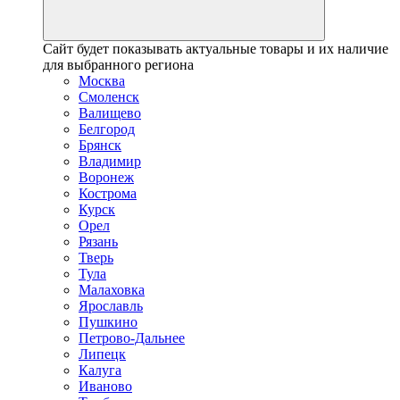
Сайт будет показывать актуальные товары и их наличие
для выбранного региона
Москва
Смоленск
Валищево
Белгород
Брянск
Владимир
Воронеж
Кострома
Курск
Орел
Рязань
Тверь
Тула
Малаховка
Ярославль
Пушкино
Петрово-Дальнее
Липецк
Калуга
Иваново