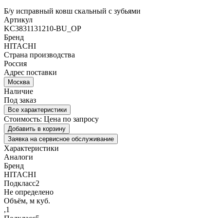
Б/у исправный ковш скальный с зубьями
Артикул
KC3831131210-BU_OP
Бренд
HITACHI
Страна производства
Россия
Адрес поставки
Москва
Наличие
Под заказ
Все характеристики
Стоимость:
Цена по запросу
Добавить в корзину
Заявка на сервисное обслуживание
Характеристики
Аналоги
Бренд
HITACHI
Подкласс2
Не определено
Объём, м куб.
,1