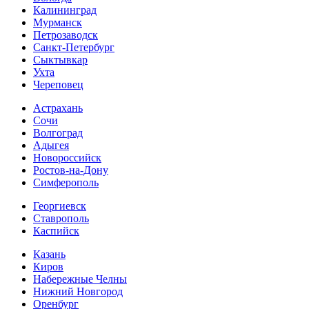
Калининград
Мурманск
Петрозаводск
Санкт-Петербург
Сыктывкар
Ухта
Череповец
Астрахань
Сочи
Волгоград
Адыгея
Новороссийск
Ростов-на-Дону
Симферополь
Георгиевск
Ставрополь
Каспийск
Казань
Киров
Набережные Челны
Нижний Новгород
Оренбург