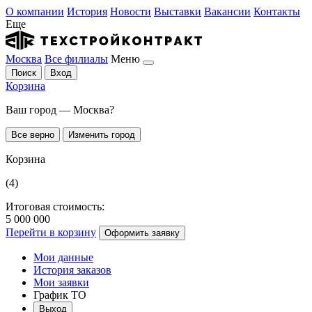
О компании
История
Новости
Выставки
Вакансии
Контакты
Еще
Москва
Все филиалы
Меню
Поиск
Вход
Корзина
Ваш город — Москва?
Все верно
Изменить город
Корзина
(4)
Итоговая стоимость:
5 000 000
Перейти в корзину
Оформить заявку
Мои данные
История заказов
Мои заявки
График ТО
Выход