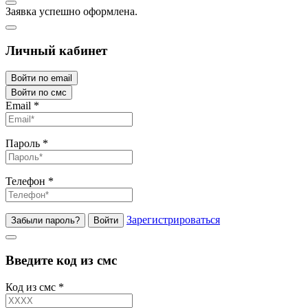
Заявка успешно оформлена.
Личный кабинет
Войти по email
Войти по смс
Email
*
Пароль
*
Телефон
*
Зарегистрироваться
Забыли пароль?
Войти
Введите код из смс
Код из смс
*