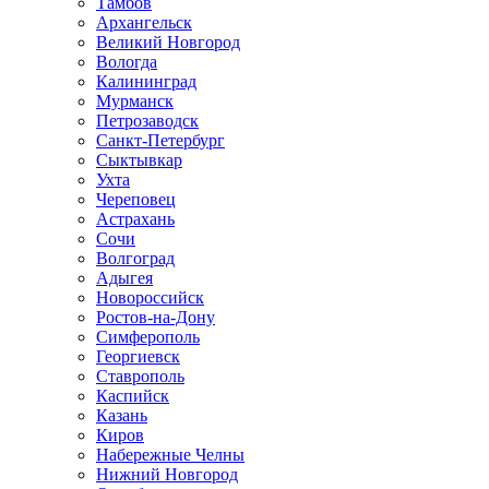
Тамбов
Архангельск
Великий Новгород
Вологда
Калининград
Мурманск
Петрозаводск
Санкт-Петербург
Сыктывкар
Ухта
Череповец
Астрахань
Сочи
Волгоград
Адыгея
Новороссийск
Ростов-на-Дону
Симферополь
Георгиевск
Ставрополь
Каспийск
Казань
Киров
Набережные Челны
Нижний Новгород