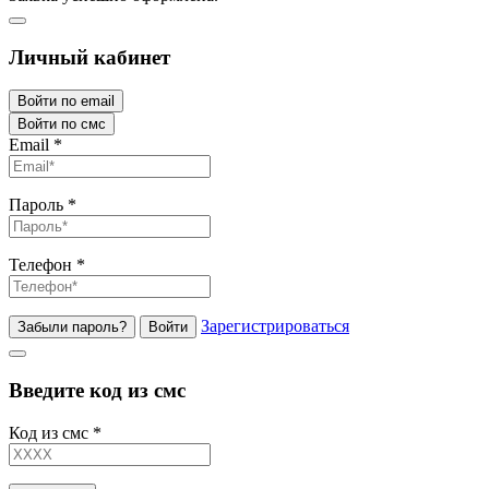
Личный кабинет
Войти по email
Войти по смс
Email
*
Пароль
*
Телефон
*
Зарегистрироваться
Забыли пароль?
Войти
Введите код из смс
Код из смс
*