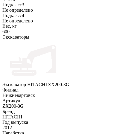
Подкласс3
Не определено
Подкласс4
Не определено
Вес, кг
600
Экскаваторы
Экскаватор HITACHI ZX200-3G
Филиал
Нижневартовск
Артикул
ZX200-3G
Бренд
HITACHI
Год выпуска
2012
Наработка