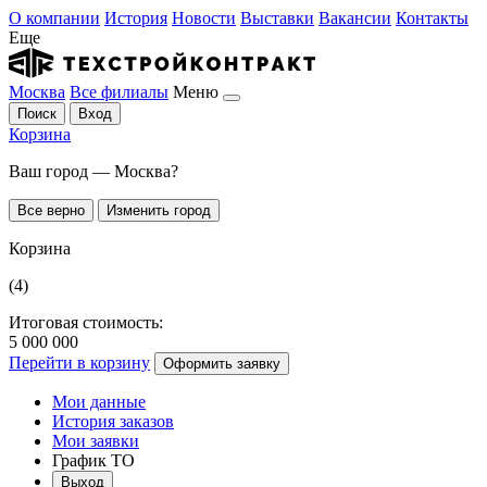
О компании
История
Новости
Выставки
Вакансии
Контакты
Еще
Москва
Все филиалы
Меню
Поиск
Вход
Корзина
Ваш город — Москва?
Все верно
Изменить город
Корзина
(4)
Итоговая стоимость:
5 000 000
Перейти в корзину
Оформить заявку
Мои данные
История заказов
Мои заявки
График ТО
Выход