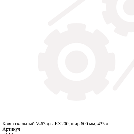
Ковш скальный V-63 для EX200, шир 600 мм, 435 л
Артикул