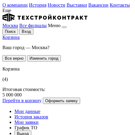
О компании
История
Новости
Выставки
Вакансии
Контакты
Еще
Москва
Все филиалы
Меню
Поиск
Вход
Корзина
Ваш город — Москва?
Все верно
Изменить город
Корзина
(4)
Итоговая стоимость:
5 000 000
Перейти в корзину
Оформить заявку
Мои данные
История заказов
Мои заявки
График ТО
Выход