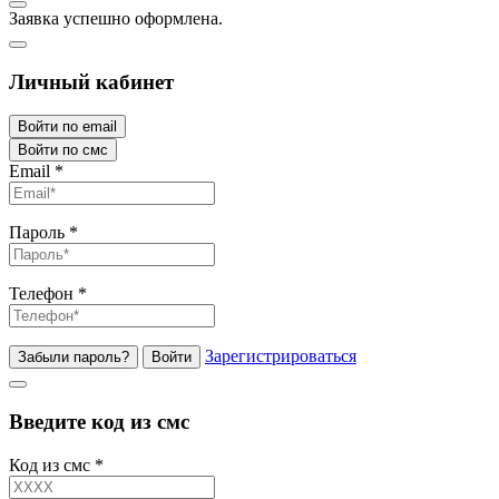
Заявка успешно оформлена.
Личный кабинет
Войти по email
Войти по смс
Email
*
Пароль
*
Телефон
*
Зарегистрироваться
Забыли пароль?
Войти
Введите код из смс
Код из смс
*