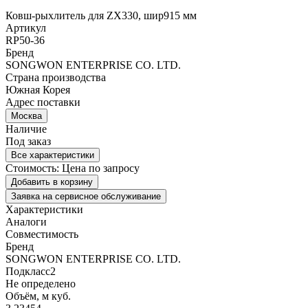
Ковш-рыхлитель для ZX330, шир915 мм
Артикул
RP50-36
Бренд
SONGWON ENTERPRISE CO. LTD.
Страна производства
Южная Корея
Адрес поставки
Москва
Наличие
Под заказ
Все характеристики
Стоимость:
Цена по запросу
Добавить в корзину
Заявка на сервисное обслуживание
Характеристики
Аналоги
Совместимость
Бренд
SONGWON ENTERPRISE CO. LTD.
Подкласс2
Не определено
Объём, м куб.