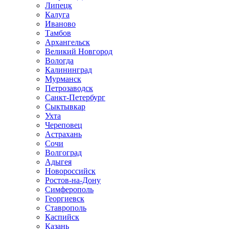
Липецк
Калуга
Иваново
Тамбов
Архангельск
Великий Новгород
Вологда
Калининград
Мурманск
Петрозаводск
Санкт-Петербург
Сыктывкар
Ухта
Череповец
Астрахань
Сочи
Волгоград
Адыгея
Новороссийск
Ростов-на-Дону
Симферополь
Георгиевск
Ставрополь
Каспийск
Казань