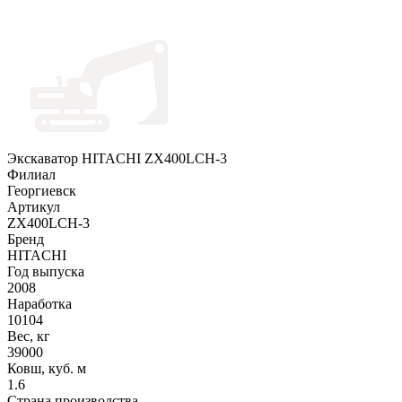
Экскаватор HITACHI ZX400LCH-3
Филиал
Георгиевск
Артикул
ZX400LCH-3
Бренд
HITACHI
Год выпуска
2008
Наработка
10104
Вес, кг
39000
Ковш, куб. м
1.6
Страна производства