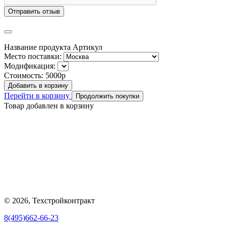
Отправить отзыв
Название продукта
Артикул
Место поставки:
Модификация:
Стоимость:
5000р
Добавить в корзину
Перейти в корзину
Продолжить покупки
Товар добавлен в корзину
© 2026, Техстройконтракт
8(495)662-66-23