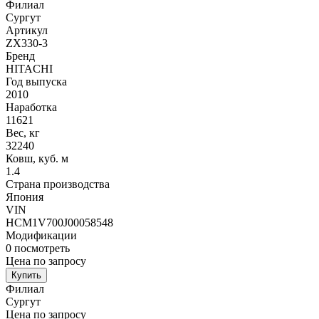
Филиал
Сургут
Артикул
ZX330-3
Бренд
HITACHI
Год выпуска
2010
Наработка
11621
Вес, кг
32240
Ковш, куб. м
1.4
Страна производства
Япония
VIN
HCM1V700J00058548
Модификации
0
посмотреть
Цена по запросу
Купить
Филиал
Сургут
Цена по запросу