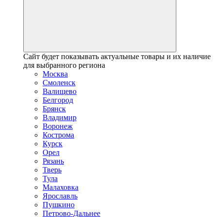
Сайт будет показывать актуальные товары и их наличие
для выбранного региона
Москва
Смоленск
Валищево
Белгород
Брянск
Владимир
Воронеж
Кострома
Курск
Орел
Рязань
Тверь
Тула
Малаховка
Ярославль
Пушкино
Петрово-Дальнее