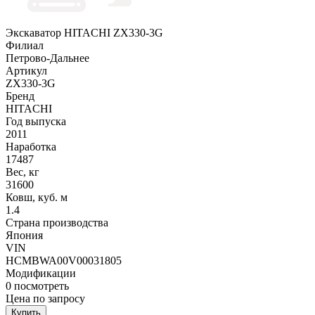
Экскаватор HITACHI ZX330-3G
Филиал
Петрово-Дальнее
Артикул
ZX330-3G
Бренд
HITACHI
Год выпуска
2011
Наработка
17487
Вес, кг
31600
Ковш, куб. м
1.4
Страна производства
Япония
VIN
HCMBWA00V00031805
Модификации
0
посмотреть
Цена по запросу
Купить