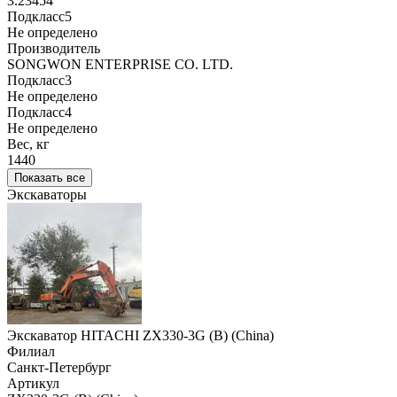
3.23454
Подкласс5
Не определено
Производитель
SONGWON ENTERPRISE CO. LTD.
Подкласс3
Не определено
Подкласс4
Не определено
Вес, кг
1440
Показать все
Экскаваторы
Экскаватор HITACHI ZX330-3G (B) (China)
Филиал
Санкт-Петербург
Артикул