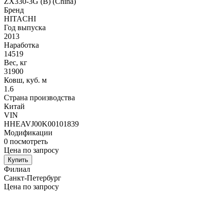
ZX330-3G (B) (China)
Бренд
HITACHI
Год выпуска
2013
Наработка
14519
Вес, кг
31900
Ковш, куб. м
1.6
Страна производства
Китай
VIN
HHEAVJ00K00101839
Модификации
0
посмотреть
Цена по запросу
Купить
Филиал
Санкт-Петербург
Цена по запросу