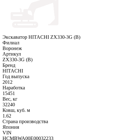
Экскаватор HITACHI ZX330-3G (B)
Филиал
Воронеж
Артикул
ZX330-3G (B)
Бренд
HITACHI
Год выпуска
2012
Наработка
15451
Вес, кг
32240
Ковш, куб. м
1.62
Страна производства
Япония
VIN
HCMBWA00E00032233