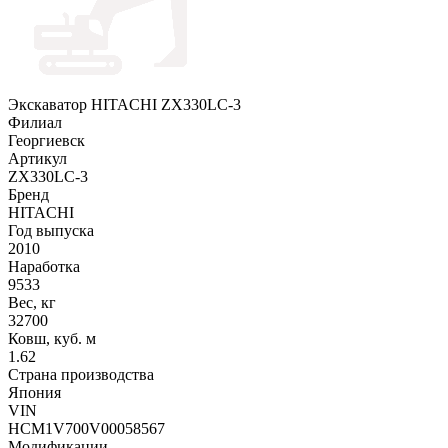
Экскаватор HITACHI ZX330LC-3
Филиал
Георгиевск
Артикул
ZX330LC-3
Бренд
HITACHI
Год выпуска
2010
Наработка
9533
Вес, кг
32700
Ковш, куб. м
1.62
Страна производства
Япония
VIN
HCM1V700V00058567
Модификации