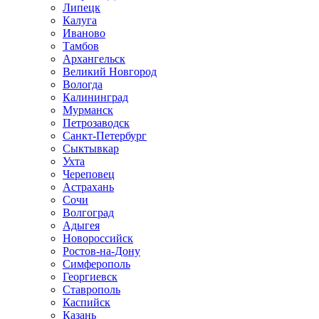
Липецк
Калуга
Иваново
Тамбов
Архангельск
Великий Новгород
Вологда
Калининград
Мурманск
Петрозаводск
Санкт-Петербург
Сыктывкар
Ухта
Череповец
Астрахань
Сочи
Волгоград
Адыгея
Новороссийск
Ростов-на-Дону
Симферополь
Георгиевск
Ставрополь
Каспийск
Казань