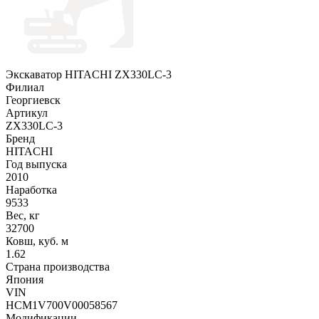
Экскаватор HITACHI ZX330LC-3
Филиал
Георгиевск
Артикул
ZX330LC-3
Бренд
HITACHI
Год выпуска
2010
Наработка
9533
Вес, кг
32700
Ковш, куб. м
1.62
Страна производства
Япония
VIN
HCM1V700V00058567
Модификации