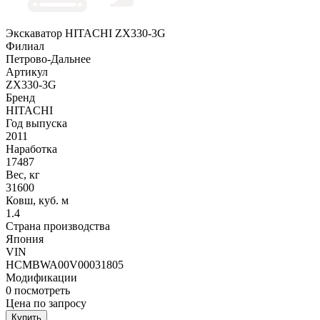
Экскаватор HITACHI ZX330-3G
Филиал
Петрово-Дальнее
Артикул
ZX330-3G
Бренд
HITACHI
Год выпуска
2011
Наработка
17487
Вес, кг
31600
Ковш, куб. м
1.4
Страна производства
Япония
VIN
HCMBWA00V00031805
Модификации
0
посмотреть
Цена по запросу
Купить