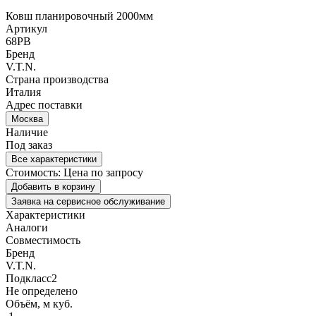
Ковш планировочный 2000мм
Артикул
68PB
Бренд
V.T.N.
Страна производства
Италия
Адрес поставки
Москва
Наличие
Под заказ
Все характеристики
Стоимость:
Цена по запросу
Добавить в корзину
Заявка на сервисное обслуживание
Характеристики
Аналоги
Совместимость
Бренд
V.T.N.
Подкласс2
Не определено
Объём, м куб.