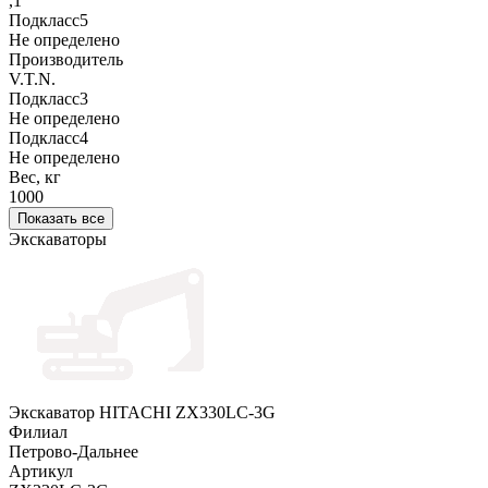
,1
Подкласс5
Не определено
Производитель
V.T.N.
Подкласс3
Не определено
Подкласс4
Не определено
Вес, кг
1000
Показать все
Экскаваторы
Экскаватор HITACHI ZX330LC-3G
Филиал
Петрово-Дальнее
Артикул