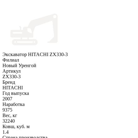
Экскаватор HITACHI ZX330-3
Филиал
Новый Уренгой
Артикул
ZX330-3
Бренд
HITACHI
Год выпуска
2007
Наработка
9375
Вес, кг
32240
Ковш, куб. м
1.4
Страна производства