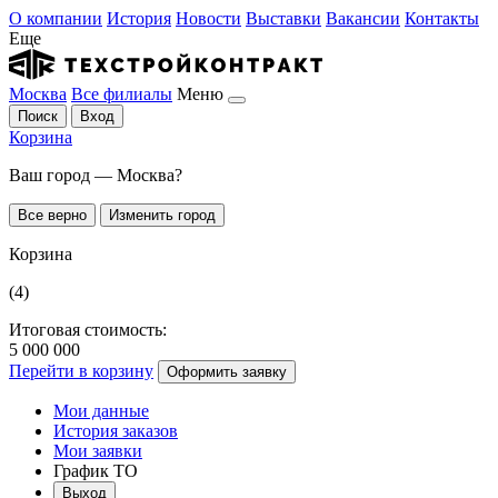
О компании
История
Новости
Выставки
Вакансии
Контакты
Еще
Москва
Все филиалы
Меню
Поиск
Вход
Корзина
Ваш город — Москва?
Все верно
Изменить город
Корзина
(4)
Итоговая стоимость:
5 000 000
Перейти в корзину
Оформить заявку
Мои данные
История заказов
Мои заявки
График ТО
Выход