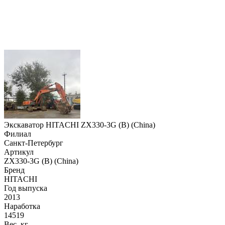
Экскаватор HITACHI ZX330-3G (B) (China)
Филиал
Санкт-Петербург
Артикул
ZX330-3G (B) (China)
Бренд
HITACHI
Год выпуска
2013
Наработка
14519
Вес, кг