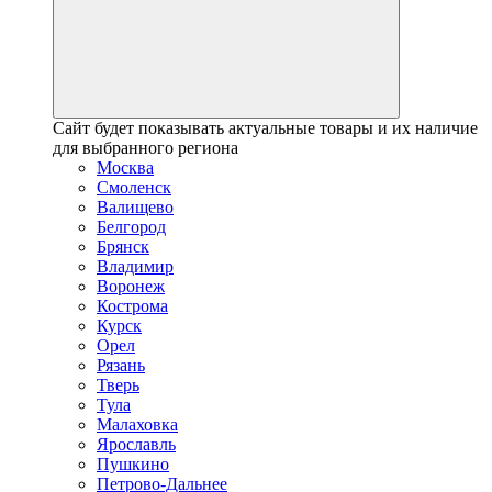
Сайт будет показывать актуальные товары и их наличие
для выбранного региона
Москва
Смоленск
Валищево
Белгород
Брянск
Владимир
Воронеж
Кострома
Курск
Орел
Рязань
Тверь
Тула
Малаховка
Ярославль
Пушкино
Петрово-Дальнее