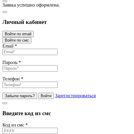
Заявка успешно оформлена.
Личный кабинет
Войти по email
Войти по смс
Email
*
Пароль
*
Телефон
*
Зарегистрироваться
Забыли пароль?
Войти
Введите код из смс
Код из смс
*