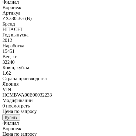
Филиал
Воронеж
Артикул
ZX330-3G (B)
Бренд
HITACHI
Год выпуска
2012
Наработка
15451
Вес, кг
32240
Ковш, куб. м
1.62
Страна производства
Япония
VIN
HCMBWA00E00032233
Модификации
0
посмотреть
Цена по запросу
Купить
Филиал
Воронеж
Цена по запросу