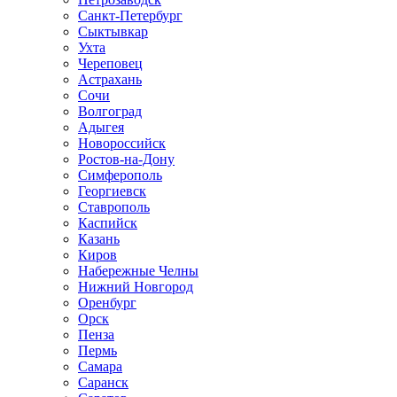
Санкт-Петербург
Сыктывкар
Ухта
Череповец
Астрахань
Сочи
Волгоград
Адыгея
Новороссийск
Ростов-на-Дону
Симферополь
Георгиевск
Ставрополь
Каспийск
Казань
Киров
Набережные Челны
Нижний Новгород
Оренбург
Орск
Пенза
Пермь
Самара
Саранск