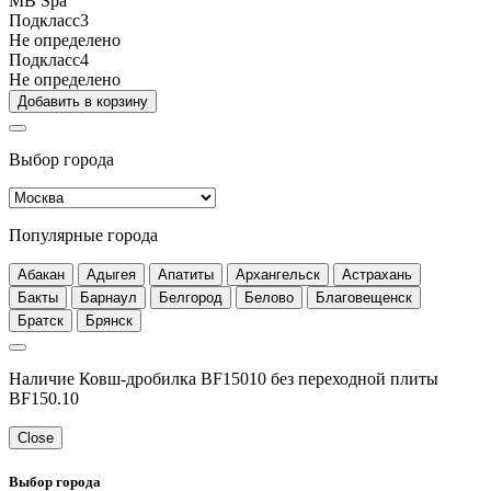
MB Spa
Подкласс3
Не определено
Подкласс4
Не определено
Добавить в корзину
Выбор города
Популярные города
Абакан
Адыгея
Апатиты
Архангельск
Астрахань
Бакты
Барнаул
Белгород
Белово
Благовещенск
Братск
Брянск
Наличие Ковш-дробилка BF15010 без переходной плиты
BF150.10
Close
Выбор города