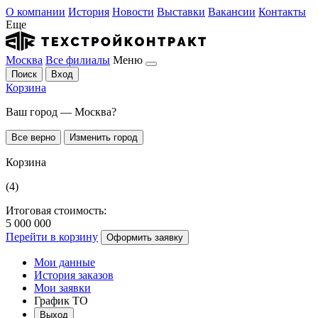
О компании
История
Новости
Выставки
Вакансии
Контакты
Еще
Москва
Все филиалы
Меню
Поиск
Вход
Корзина
Ваш город — Москва?
Все верно
Изменить город
Корзина
(4)
Итоговая стоимость:
5 000 000
Перейти в корзину
Оформить заявку
Мои данные
История заказов
Мои заявки
График ТО
Выход