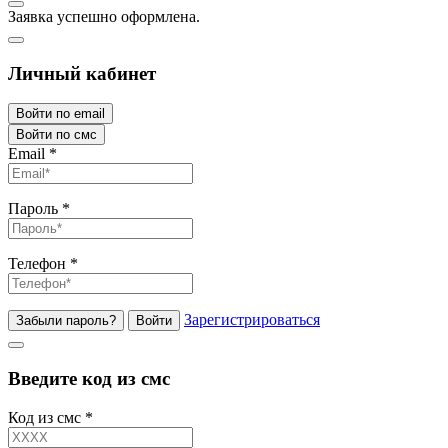
Заявка успешно оформлена.
Личный кабинет
Войти по email
Войти по смс
Email
*
Пароль
*
Телефон
*
Зарегистрироваться
Забыли пароль?
Войти
Введите код из смс
Код из смс
*