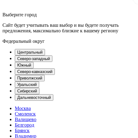
Выберите город
Сайт будет учитывать ваш выбор и вы будете получать
предложения, максимально близкие к вашему региону
Федеральный округ
Центральный
Северо-западный
Южный
Северо-кавказский
Приволжский
Уральский
Сибирский
Дальневосточный
Москва
Смоленск
Валищево
Белгород
Брянск
Владимир