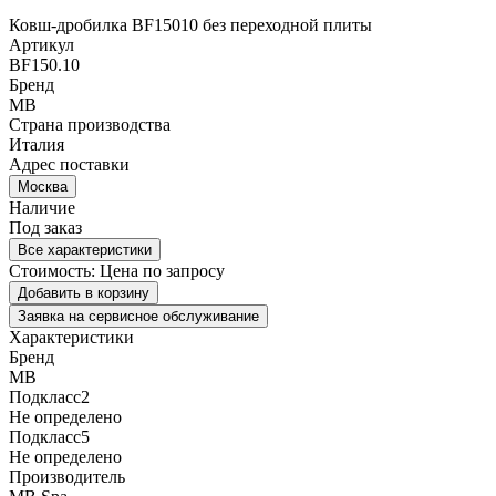
Ковш-дробилка BF15010 без переходной плиты
Артикул
BF150.10
Бренд
MB
Страна производства
Италия
Адрес поставки
Москва
Наличие
Под заказ
Все характеристики
Стоимость:
Цена по запросу
Добавить в корзину
Заявка на сервисное обслуживание
Характеристики
Бренд
MB
Подкласс2
Не определено
Подкласс5
Не определено
Производитель