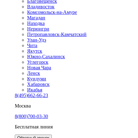
Благовещенск
Владивосток
Комсомольск-на-Амуре
Магадан
Находка
Нерюнгри
Петропавловск-Камчатский
Улан-Удэ
Чита
Якутск
Южно-Сахалинск
Углегорск
Новая Чара
Ленск
Кундуми
Хабаровск
Икабья
8(495)662-66-23
Москва
8(800)700-03-30
Бесплатная линия
Обратный звонок