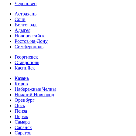
Череповец
Астрахань
Сочи
Волгоград
Адыгея
Новороссийск
Ростов-на-Дону
Симферополь
Георгиевск
Ставрополь
Каспийск
Казань
Киров
Набережные Челны
Нижний Новгород
Оренбург
Орск
Пенза
Пермь
Самара
Саранск
Саратов