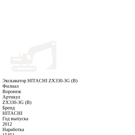
Экскаватор HITACHI ZX330-3G (B)
Филиал
Воронеж
Артикул
ZX330-3G (B)
Бренд
HITACHI
Год выпуска
2012
Наработка
15451