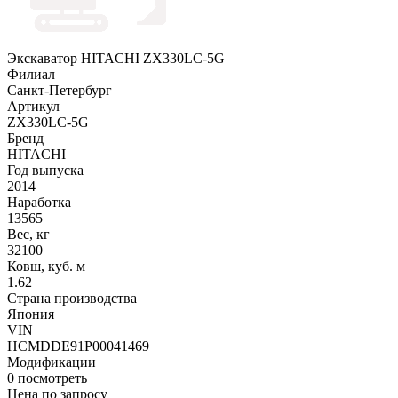
Экскаватор HITACHI ZX330LC-5G
Филиал
Санкт-Петербург
Артикул
ZX330LC-5G
Бренд
HITACHI
Год выпуска
2014
Наработка
13565
Вес, кг
32100
Ковш, куб. м
1.62
Страна производства
Япония
VIN
HCMDDE91P00041469
Модификации
0
посмотреть
Цена по запросу