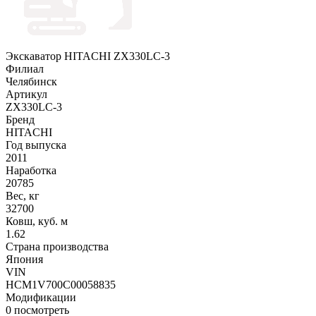
Экскаватор HITACHI ZX330LC-3
Филиал
Челябинск
Артикул
ZX330LC-3
Бренд
HITACHI
Год выпуска
2011
Наработка
20785
Вес, кг
32700
Ковш, куб. м
1.62
Страна производства
Япония
VIN
HCM1V700C00058835
Модификации
0
посмотреть