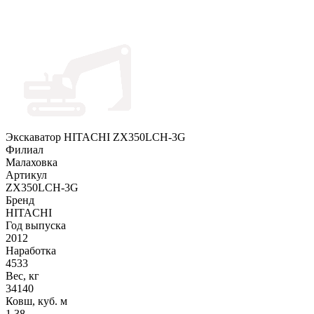
Экскаватор HITACHI ZX350LCH-3G
Филиал
Малаховка
Артикул
ZX350LCH-3G
Бренд
HITACHI
Год выпуска
2012
Наработка
4533
Вес, кг
34140
Ковш, куб. м
1.38