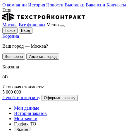
О компании
История
Новости
Выставки
Вакансии
Контакты
Еще
Москва
Все филиалы
Меню
Поиск
Вход
Корзина
Ваш город — Москва?
Все верно
Изменить город
Корзина
(4)
Итоговая стоимость:
5 000 000
Перейти в корзину
Оформить заявку
Мои данные
История заказов
Мои заявки
График ТО
Выход