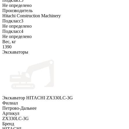
Подкласс5
Не определено
Производитель
Hitachi Construction Machinery
Подкласс3
Не определено
Подкласс4
Не определено
Вес, кг
1390
Экскаваторы
Экскаватор HITACHI ZX330LC-3G
Филиал
Петрово-Дальнее
Артикул
ZX330LC-3G
Бренд
HITACHI