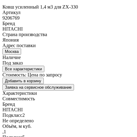
Ковш усиленный 1,4 м3 для ZX-330
Артикул
9206769
Бренд
HITACHI
Страна производства
Япония
Адрес поставки
Москва
Наличие
Под заказ
Все характеристики
Стоимость:
Цена по запросу
Добавить в корзину
Заявка на сервисное обслуживание
Характеристики
Совместимость
Бренд
HITACHI
Подкласс2
Не определено
Объём, м куб.
,1