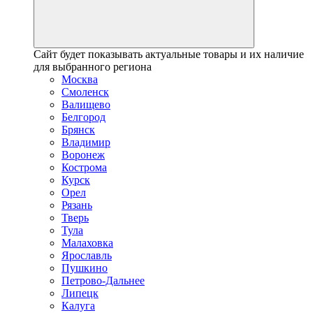
Сайт будет показывать актуальные товары и их наличие
для выбранного региона
Москва
Смоленск
Валищево
Белгород
Брянск
Владимир
Воронеж
Кострома
Курск
Орел
Рязань
Тверь
Тула
Малаховка
Ярославль
Пушкино
Петрово-Дальнее
Липецк
Калуга