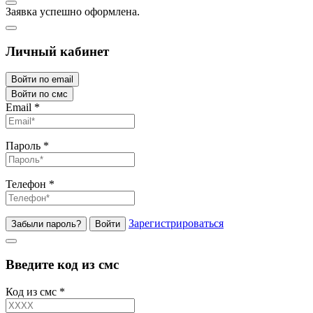
Заявка успешно оформлена.
Личный кабинет
Войти по email
Войти по смс
Email
*
Пароль
*
Телефон
*
Зарегистрироваться
Забыли пароль?
Войти
Введите код из смс
Код из смс
*