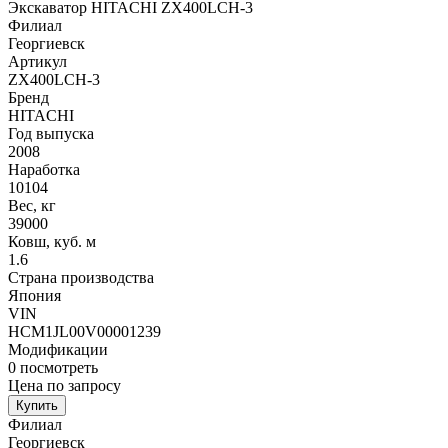
Экскаватор HITACHI ZX400LCH-3
Филиал
Георгиевск
Артикул
ZX400LCH-3
Бренд
HITACHI
Год выпуска
2008
Наработка
10104
Вес, кг
39000
Ковш, куб. м
1.6
Страна производства
Япония
VIN
HCM1JL00V00001239
Модификации
0
посмотреть
Цена по запросу
Купить
Филиал
Георгиевск