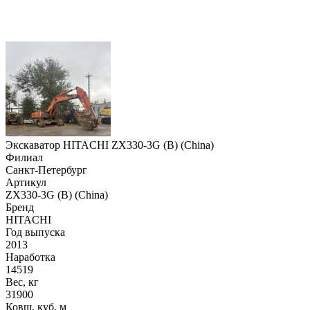
Экскаватор HITACHI ZX330-3G (B) (China)
Филиал
Санкт-Петербург
Артикул
ZX330-3G (B) (China)
Бренд
HITACHI
Год выпуска
2013
Наработка
14519
Вес, кг
31900
Ковш, куб. м