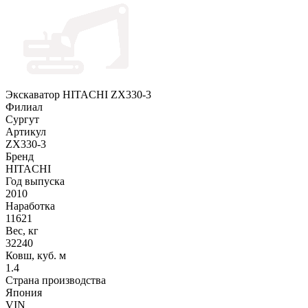
Экскаватор HITACHI ZX330-3
Филиал
Сургут
Артикул
ZX330-3
Бренд
HITACHI
Год выпуска
2010
Наработка
11621
Вес, кг
32240
Ковш, куб. м
1.4
Страна производства
Япония
VIN