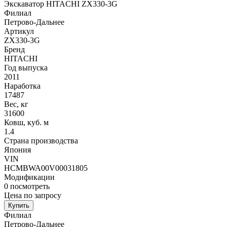
Экскаватор HITACHI ZX330-3G
Филиал
Петрово-Дальнее
Артикул
ZX330-3G
Бренд
HITACHI
Год выпуска
2011
Наработка
17487
Вес, кг
31600
Ковш, куб. м
1.4
Страна производства
Япония
VIN
HCMBWA00V00031805
Модификации
0
посмотреть
Цена по запросу
Купить
Филиал
Петрово-Дальнее