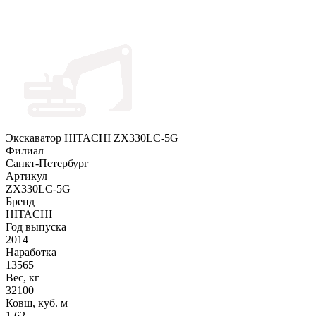
Экскаватор HITACHI ZX330LC-5G
Филиал
Санкт-Петербург
Артикул
ZX330LC-5G
Бренд
HITACHI
Год выпуска
2014
Наработка
13565
Вес, кг
32100
Ковш, куб. м
1.62