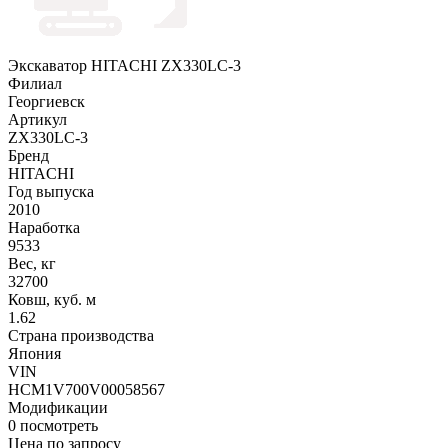
Экскаватор HITACHI ZX330LC-3
Филиал
Георгиевск
Артикул
ZX330LC-3
Бренд
HITACHI
Год выпуска
2010
Наработка
9533
Вес, кг
32700
Ковш, куб. м
1.62
Страна производства
Япония
VIN
HCM1V700V00058567
Модификации
0
посмотреть
Цена по запросу