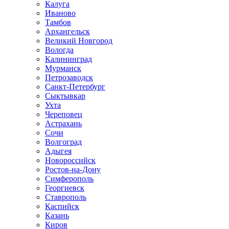
Калуга
Иваново
Тамбов
Архангельск
Великий Новгород
Вологда
Калининград
Мурманск
Петрозаводск
Санкт-Петербург
Сыктывкар
Ухта
Череповец
Астрахань
Сочи
Волгоград
Адыгея
Новороссийск
Ростов-на-Дону
Симферополь
Георгиевск
Ставрополь
Каспийск
Казань
Киров