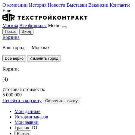
О компании
История
Новости
Выставки
Вакансии
Контакты
Еще
Москва
Все филиалы
Меню
Поиск
Вход
Корзина
Ваш город — Москва?
Все верно
Изменить город
Корзина
(4)
Итоговая стоимость:
5 000 000
Перейти в корзину
Оформить заявку
Мои данные
История заказов
Мои заявки
График ТО
Выход