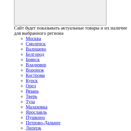
Сайт будет показывать актуальные товары и их наличие
для выбранного региона
Москва
Смоленск
Валищево
Белгород
Брянск
Владимир
Воронеж
Кострома
Курск
Орел
Рязань
Тверь
Тула
Малаховка
Ярославль
Пушкино
Петрово-Дальнее
Липецк