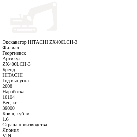
Экскаватор HITACHI ZX400LCH-3
Филиал
Георгиевск
Артикул
ZX400LCH-3
Бренд
HITACHI
Год выпуска
2008
Наработка
10104
Вес, кг
39000
Ковш, куб. м
1.6
Страна производства
Япония
VIN