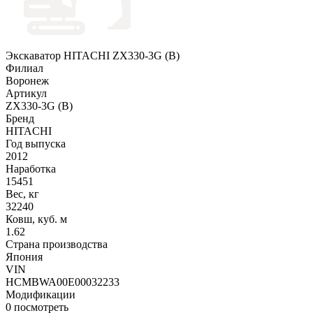
Экскаватор HITACHI ZX330-3G (B)
Филиал
Воронеж
Артикул
ZX330-3G (B)
Бренд
HITACHI
Год выпуска
2012
Наработка
15451
Вес, кг
32240
Ковш, куб. м
1.62
Страна производства
Япония
VIN
HCMBWA00E00032233
Модификации
0
посмотреть