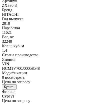
Артикул
ZX330-3
Бренд
HITACHI
Год выпуска
2010
Наработка
11621
Вес, кг
32240
Ковш, куб. м
1.4
Страна производства
Япония
VIN
HCM1V700J00058548
Модификации
0
посмотреть
Цена по запросу
Купить
Филиал
Сургут
Цена по запросу