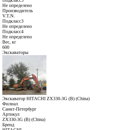
Подкласс5
Не определено
Производитель
V.T.N.
Подкласс3
Не определено
Подкласс4
Не определено
Вес, кг
600
Экскаваторы
Экскаватор HITACHI ZX330-3G (B) (China)
Филиал
Санкт-Петербург
Артикул
ZX330-3G (B) (China)
Бренд
HITACHI