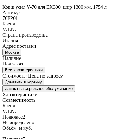
Ковш усил V-70 для EX300, шир 1300 мм, 1754 л
Артикул
70FP01
Бренд
V.T.N.
Страна производства
Италия
Адрес поставки
Москва
Наличие
Под заказ
Все характеристики
Стоимость:
Цена по запросу
Добавить в корзину
Заявка на сервисное обслуживание
Характеристики
Совместимость
Бренд
V.T.N.
Подкласс2
Не определено
Объём, м куб.
,1