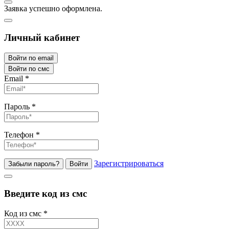
Заявка успешно оформлена.
Личный кабинет
Войти по email
Войти по смс
Email
*
Пароль
*
Телефон
*
Зарегистрироваться
Забыли пароль?
Войти
Введите код из смс
Код из смс
*