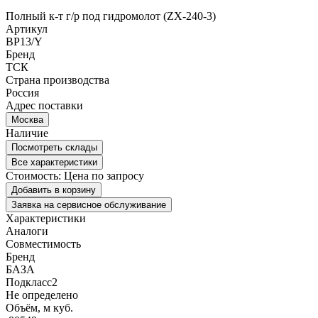
Полный к-т г/р под гидромолот (ZX-240-3)
Артикул
BP13/Y
Бренд
ТСК
Страна производства
Россия
Адрес поставки
Москва
Наличие
Посмотреть склады
Все характеристики
Стоимость:
Цена по запросу
Добавить в корзину
Заявка на сервисное обслуживание
Характеристики
Аналоги
Совместимость
Бренд
БАЗА
Подкласс2
Не определено
Объём, м куб.