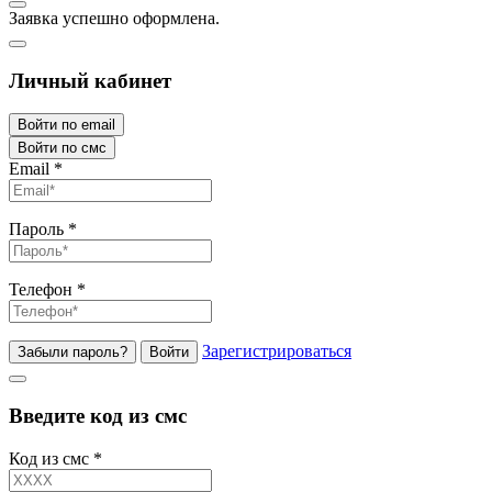
Заявка успешно оформлена.
Личный кабинет
Войти по email
Войти по смс
Email
*
Пароль
*
Телефон
*
Зарегистрироваться
Забыли пароль?
Войти
Введите код из смс
Код из смс
*