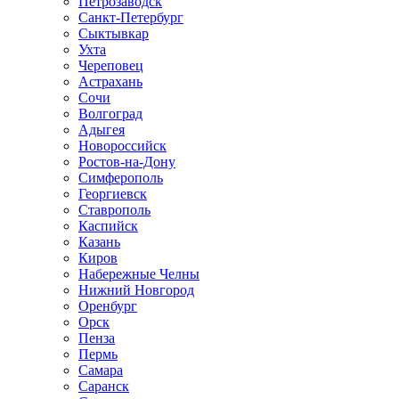
Петрозаводск
Санкт-Петербург
Сыктывкар
Ухта
Череповец
Астрахань
Сочи
Волгоград
Адыгея
Новороссийск
Ростов-на-Дону
Симферополь
Георгиевск
Ставрополь
Каспийск
Казань
Киров
Набережные Челны
Нижний Новгород
Оренбург
Орск
Пенза
Пермь
Самара
Саранск