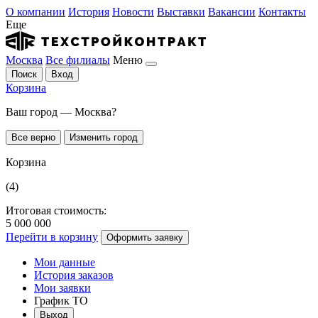
О компании
История
Новости
Выставки
Вакансии
Контакты
Еще
Москва
Все филиалы
Меню
Поиск
Вход
Корзина
Ваш город — Москва?
Все верно
Изменить город
Корзина
(4)
Итоговая стоимость:
5 000 000
Перейти в корзину
Оформить заявку
Мои данные
История заказов
Мои заявки
График ТО
Выход