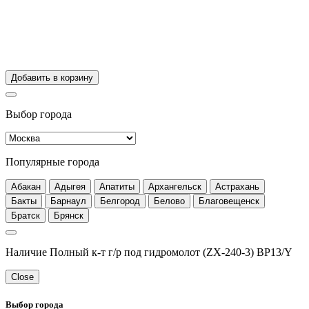
Добавить в корзину
Выбор города
Популярные города
Абакан
Адыгея
Апатиты
Архангельск
Астрахань
Бакты
Барнаул
Белгород
Белово
Благовещенск
Братск
Брянск
Наличие Полный к-т г/р под гидромолот (ZX-240-3) BP13/Y
Close
Выбор города