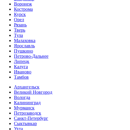
Воронеж
Кострома
Курск
Орел
Рязань
Тверь
Тула
Малаховка
Ярославль
Пушкино
Петрово-Дальнее
Липецк
Калуга
Иваново
Тамбов
Архангельск
Великий Новгород
Вологда
Калининград
Мурманск
Петрозаводск
Санкт-Петербург
Сыктывкар
Ухта