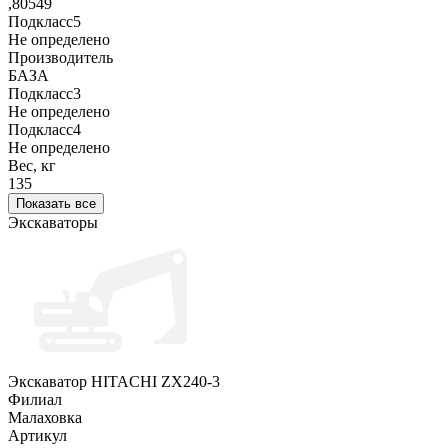
,80549
Подкласс5
Не определено
Производитель
БАЗА
Подкласс3
Не определено
Подкласс4
Не определено
Вес, кг
135
Показать все
Экскаваторы
Экскаватор HITACHI ZX240-3
Филиал
Малаховка
Артикул