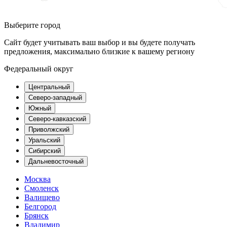
Выберите город
Сайт будет учитывать ваш выбор и вы будете получать
предложения, максимально близкие к вашему региону
Федеральный округ
Центральный
Северо-западный
Южный
Северо-кавказский
Приволжский
Уральский
Сибирский
Дальневосточный
Москва
Смоленск
Валищево
Белгород
Брянск
Владимир