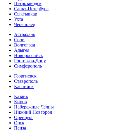
Петрозаводск
Санкт-Петербург
Сыктывкар
Ухта
Череповец
Астрахань
Сочи
Волгоград
Адыгея
Новороссийск
Ростов-на-Дону
Симферополь
Георгиевск
Ставрополь
Каспийск
Казань
Киров
Набережные Челны
Нижний Новгород
Оренбург
Орск
Пенза