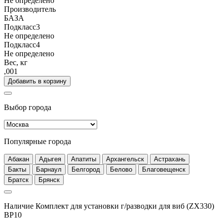
Не определено
Производитель
БАЗА
Подкласс3
Не определено
Подкласс4
Не определено
Вес, кг
,001
Добавить в корзину
Выбор города
Популярные города
Абакан
Адыгея
Апатиты
Архангельск
Астрахань
Бакты
Барнаул
Белгород
Белово
Благовещенск
Братск
Брянск
Наличие Комплект для установки г/разводки для виб (ZX330)
BP10