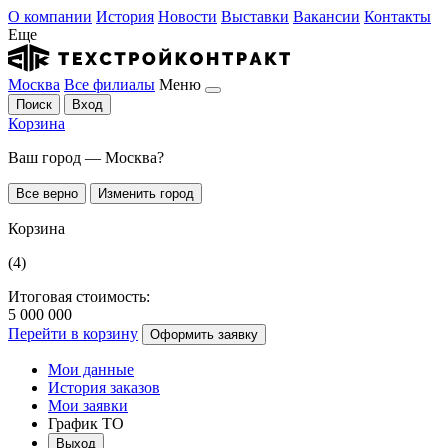
О компании
История
Новости
Выставки
Вакансии
Контакты
Еще
Москва
Все филиалы
Меню
Поиск
Вход
Корзина
Ваш город — Москва?
Все верно
Изменить город
Корзина
(4)
Итоговая стоимость:
5 000 000
Перейти в корзину
Оформить заявку
Мои данные
История заказов
Мои заявки
График ТО
Выход