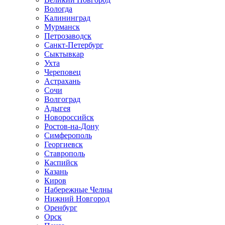
Вологда
Калининград
Мурманск
Петрозаводск
Санкт-Петербург
Сыктывкар
Ухта
Череповец
Астрахань
Сочи
Волгоград
Адыгея
Новороссийск
Ростов-на-Дону
Симферополь
Георгиевск
Ставрополь
Каспийск
Казань
Киров
Набережные Челны
Нижний Новгород
Оренбург
Орск