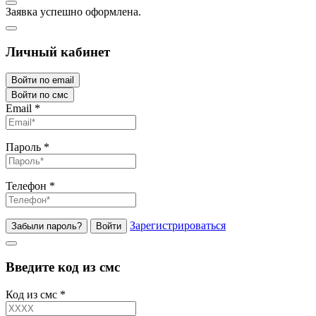
Заявка успешно оформлена.
Личный кабинет
Войти по email
Войти по смс
Email
*
Пароль
*
Телефон
*
Зарегистрироваться
Забыли пароль?
Войти
Введите код из смс
Код из смс
*