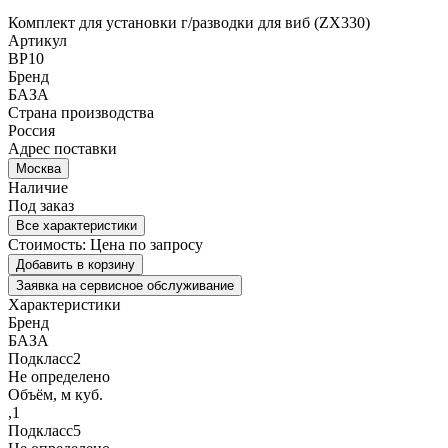
Комплект для установки г/разводки для виб (ZX330)
Артикул
BP10
Бренд
БАЗА
Страна производства
Россия
Адрес поставки
Москва
Наличие
Под заказ
Все характеристики
Стоимость:
Цена по запросу
Добавить в корзину
Заявка на сервисное обслуживание
Характеристики
Бренд
БАЗА
Подкласс2
Не определено
Объём, м куб.
,1
Подкласс5