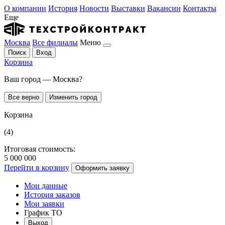
О компании
История
Новости
Выставки
Вакансии
Контакты
Еще
Москва
Все филиалы
Меню
Поиск
Вход
Корзина
Ваш город — Москва?
Все верно
Изменить город
Корзина
(4)
Итоговая стоимость:
5 000 000
Перейти в корзину
Оформить заявку
Мои данные
История заказов
Мои заявки
График ТО
Выход