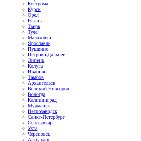
Кострома
Курск
Орел
Рязань
Тверь
Тула
Малаховка
Ярославль
Пушкино
Петрово-Дальнее
Липецк
Калуга
Иваново
Тамбов
Архангельск
Великий Новгород
Вологда
Калининград
Мурманск
Петрозаводск
Санкт-Петербург
Сыктывкар
Ухта
Череповец
Астрахань