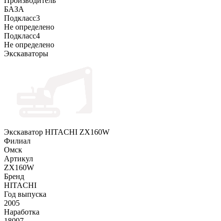
Производитель
БАЗА
Подкласс3
Не определено
Подкласс4
Не определено
Экскаваторы
Экскаватор HITACHI ZX160W
Филиал
Омск
Артикул
ZX160W
Бренд
HITACHI
Год выпуска
2005
Наработка
18097