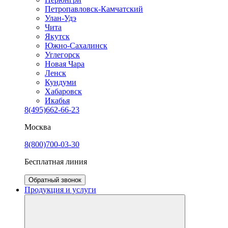
Петропавловск-Камчатский
Улан-Удэ
Чита
Якутск
Южно-Сахалинск
Углегорск
Новая Чара
Ленск
Кундуми
Хабаровск
Икабья
8(495)662-66-23
Москва
8(800)700-03-30
Бесплатная линия
Обратный звонок
Продукция и услуги