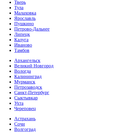
Тверь
Тула
Малаховка
Ярославль
Пушкино
Петрово-Дальнее
Липецк
Калуга
Иваново
Тамбов
Архангельск
Великий Новгород
Вологда
Калининград
Мурманск
Петрозаводск
Санкт-Петербург
Сыктывкар
Ухта
Череповец
Астрахань
Сочи
Волгоград