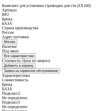
Комплект для установки г/разводки для г/м (ZX160)
Артикул
BP2
Бренд
БАЗА
Страна производства
Россия
Адрес поставки
Москва
Наличие
Под заказ
Все характеристики
Стоимость:
Цена по запросу
Добавить в корзину
Заявка на сервисное обслуживание
Характеристики
Совместимость
Бренд
БАЗА
Подкласс2
Не определено
Подкласс5
Не определено