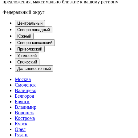
предложения, максимально близкие к вашему региону
Федеральный округ
Центральный
Северо-западный
Южный
Северо-кавказский
Приволжский
Уральский
Сибирский
Дальневосточный
Москва
Смоленск
Валищево
Белгород
Брянск
Владимир
Воронеж
Кострома
Курск
Орел
Рязань