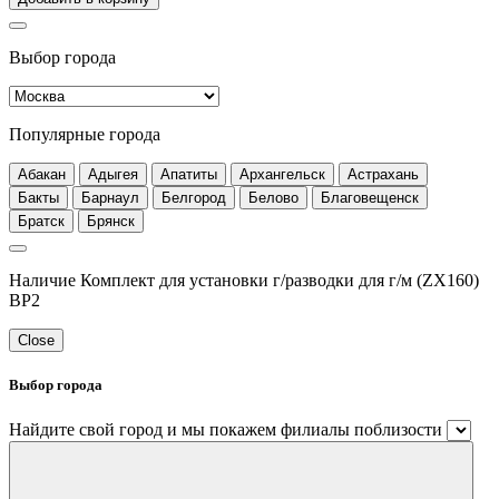
Выбор города
Популярные города
Абакан
Адыгея
Апатиты
Архангельск
Астрахань
Бакты
Барнаул
Белгород
Белово
Благовещенск
Братск
Брянск
Наличие Комплект для установки г/разводки для г/м (ZX160)
BP2
Close
Выбор города
Найдите свой город и мы покажем филиалы поблизости