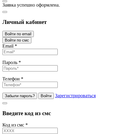
Заявка успешно оформлена.
Личный кабинет
Войти по email
Войти по смс
Email
*
Пароль
*
Телефон
*
Зарегистрироваться
Забыли пароль?
Войти
Введите код из смс
Код из смс
*