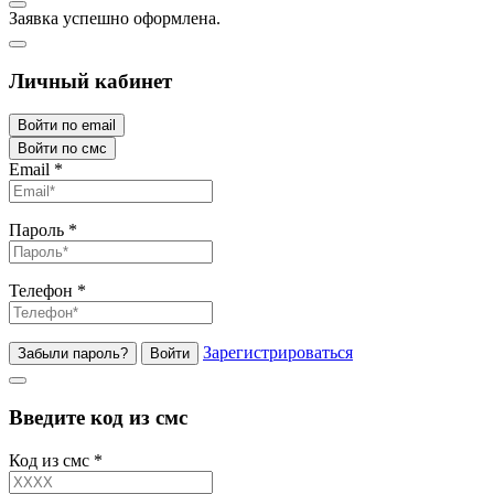
Заявка успешно оформлена.
Личный кабинет
Войти по email
Войти по смс
Email
*
Пароль
*
Телефон
*
Зарегистрироваться
Забыли пароль?
Войти
Введите код из смс
Код из смс
*