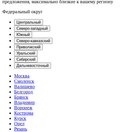
предложения, максимально близкие к вашему региону
Федеральный округ
Центральный
Северо-западный
Южный
Северо-кавказский
Приволжский
Уральский
Сибирский
Дальневосточный
Москва
Смоленск
Валищево
Белгород
Брянск
Владимир
Воронеж
Кострома
Курск
Орел
Рязань