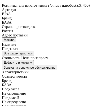
Комплект для изготовления г/р под гидробур(ZX-450)
Артикул
BP43
Бренд
БАЗА
Страна производства
Россия
Адрес поставки
Москва
Наличие
Под заказ
Все характеристики
Стоимость:
Цена по запросу
Добавить в корзину
Заявка на сервисное обслуживание
Характеристики
Совместимость
Бренд
БАЗА
Подкласс2
Не определено
Подкласс5
Не определено