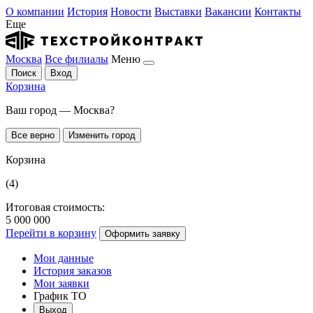
О компании
История
Новости
Выставки
Вакансии
Контакты
Еще
Москва
Все филиалы
Меню
Поиск
Вход
Корзина
Ваш город — Москва?
Все верно
Изменить город
Корзина
(4)
Итоговая стоимость:
5 000 000
Перейти в корзину
Оформить заявку
Мои данные
История заказов
Мои заявки
График ТО
Выход