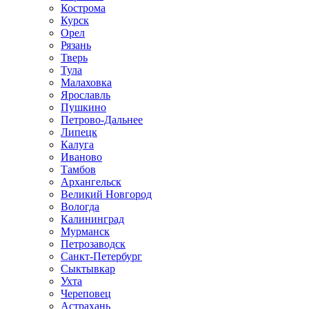
Кострома
Курск
Орел
Рязань
Тверь
Тула
Малаховка
Ярославль
Пушкино
Петрово-Дальнее
Липецк
Калуга
Иваново
Тамбов
Архангельск
Великий Новгород
Вологда
Калининград
Мурманск
Петрозаводск
Санкт-Петербург
Сыктывкар
Ухта
Череповец
Астрахань