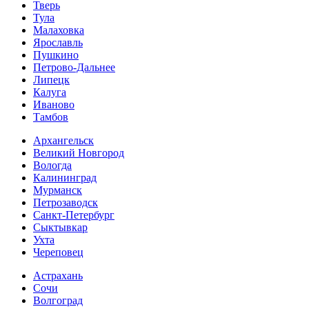
Тверь
Тула
Малаховка
Ярославль
Пушкино
Петрово-Дальнее
Липецк
Калуга
Иваново
Тамбов
Архангельск
Великий Новгород
Вологда
Калининград
Мурманск
Петрозаводск
Санкт-Петербург
Сыктывкар
Ухта
Череповец
Астрахань
Сочи
Волгоград