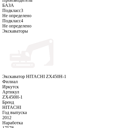
Производитель
БАЗА
Подкласс3
Не определено
Подкласс4
Не определено
Экскаваторы
Экскаватор HITACHI ZX450H-1
Филиал
Иркутск
Артикул
ZX450H-1
Бренд
HITACHI
Год выпуска
2012
Наработка
17578