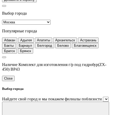
Выбор города
Популярные города
Абакан
Адыгея
Апатиты
Архангельск
Астрахань
Бакты
Барнаул
Белгород
Белово
Благовещенск
Братск
Брянск
Наличие Комплект для изготовления г/р под гидробур(ZX-
450) BP43
Close
Выбор города
Найдите свой город и мы покажем филиалы поблизости