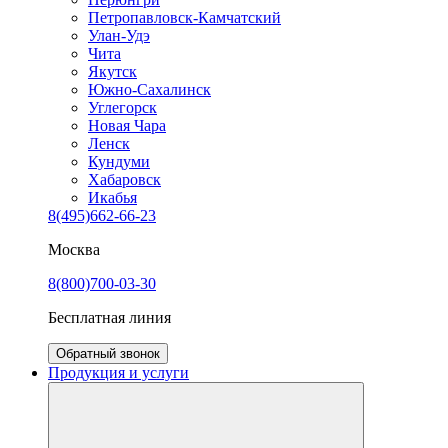
Петропавловск-Камчатский
Улан-Удэ
Чита
Якутск
Южно-Сахалинск
Углегорск
Новая Чара
Ленск
Кундуми
Хабаровск
Икабья
8(495)662-66-23
Москва
8(800)700-03-30
Бесплатная линия
Обратный звонок
Продукция и услуги