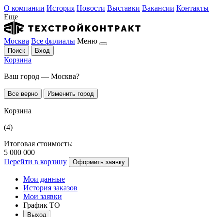
О компании
История
Новости
Выставки
Вакансии
Контакты
Еще
Москва
Все филиалы
Меню
Поиск
Вход
Корзина
Ваш город — Москва?
Все верно
Изменить город
Корзина
(4)
Итоговая стоимость:
5 000 000
Перейти в корзину
Оформить заявку
Мои данные
История заказов
Мои заявки
График ТО
Выход