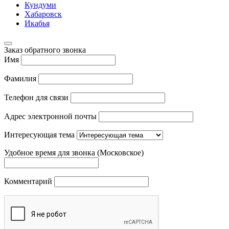
Кундуми
Хабаровск
Икабья
Заказ обратного звонка
Имя
Фамилия
Телефон для связи
Адрес электронной почты
Интересующая тема
Удобное время для звонка (Московское)
Комментарий