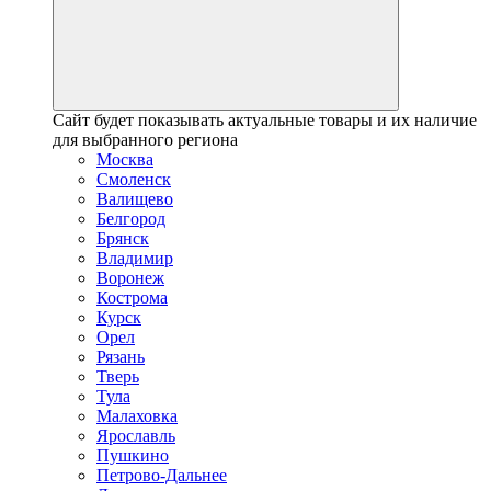
Сайт будет показывать актуальные товары и их наличие
для выбранного региона
Москва
Смоленск
Валищево
Белгород
Брянск
Владимир
Воронеж
Кострома
Курск
Орел
Рязань
Тверь
Тула
Малаховка
Ярославль
Пушкино
Петрово-Дальнее