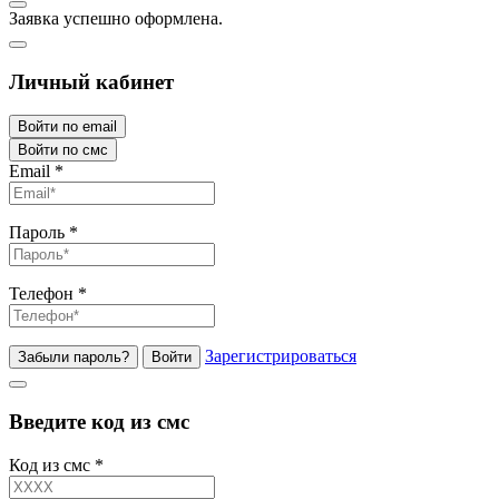
Заявка успешно оформлена.
Личный кабинет
Войти по email
Войти по смс
Email
*
Пароль
*
Телефон
*
Зарегистрироваться
Забыли пароль?
Войти
Введите код из смс
Код из смс
*