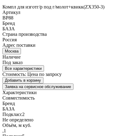
Компл для изготг/р под г/молот+квикк(ZX350-3)
Артикул
BP88
Бренд
БАЗА
Страна производства
Россия
Адрес поставки
Москва
Наличие
Под заказ
Все характеристики
Стоимость:
Цена по запросу
Добавить в корзину
Заявка на сервисное обслуживание
Характеристики
Совместимость
Бренд
БАЗА
Подкласс2
Не определено
Объём, м куб.
,1