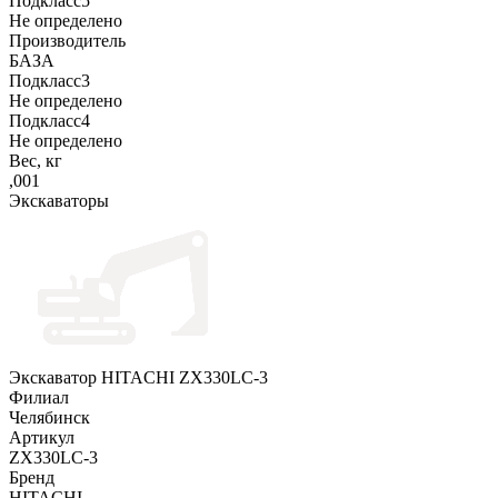
Подкласс5
Не определено
Производитель
БАЗА
Подкласс3
Не определено
Подкласс4
Не определено
Вес, кг
,001
Экскаваторы
Экскаватор HITACHI ZX330LC-3
Филиал
Челябинск
Артикул
ZX330LC-3
Бренд
HITACHI