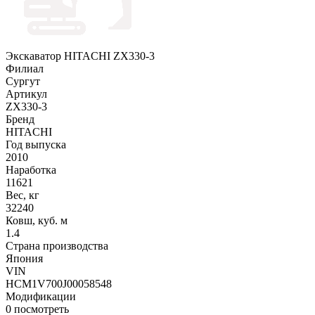
Экскаватор HITACHI ZX330-3
Филиал
Сургут
Артикул
ZX330-3
Бренд
HITACHI
Год выпуска
2010
Наработка
11621
Вес, кг
32240
Ковш, куб. м
1.4
Страна производства
Япония
VIN
HCM1V700J00058548
Модификации
0
посмотреть