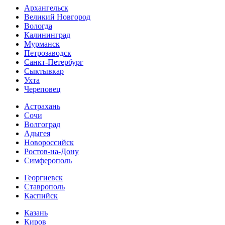
Архангельск
Великий Новгород
Вологда
Калининград
Мурманск
Петрозаводск
Санкт-Петербург
Сыктывкар
Ухта
Череповец
Астрахань
Сочи
Волгоград
Адыгея
Новороссийск
Ростов-на-Дону
Симферополь
Георгиевск
Ставрополь
Каспийск
Казань
Киров