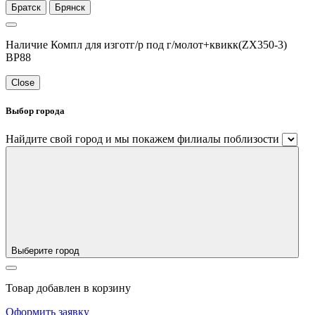
Братск
Брянск
Наличие Компл для изготг/р под г/молот+квикк(ZX350-3)
BP88
Close
Выбор города
Найдите свой город и мы покажем филиалы поблизости
Выберите город
Товар добавлен в корзину
Оформить заявку