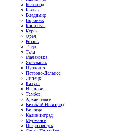
Белгород
Брянск
Владимир
Воронеж
Кострома
Курск
Орел
Рязань
Тверь
Тула
Малаховка
Ярославль
Пушкино
Петрово-Дальнее
Липецк
Калуга
Иваново
Тамбов
Архангельск
Великий Новгород
Вологда
Калининград
Мурманск
Петрозаводск
Санкт-Петербург