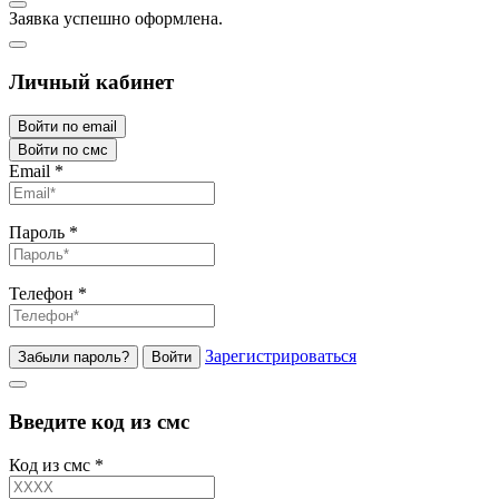
Заявка успешно оформлена.
Личный кабинет
Войти по email
Войти по смс
Email
*
Пароль
*
Телефон
*
Зарегистрироваться
Забыли пароль?
Войти
Введите код из смс
Код из смс
*