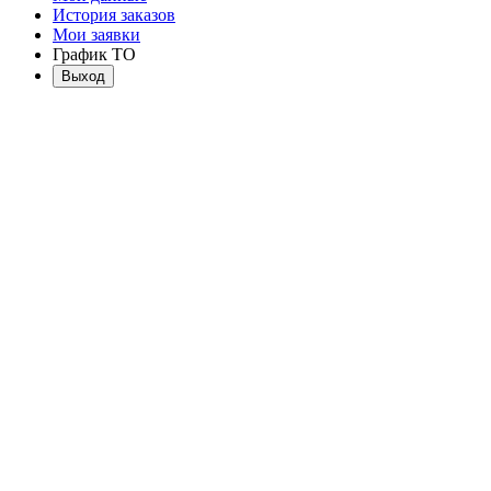
История заказов
Мои заявки
График ТО
Выход