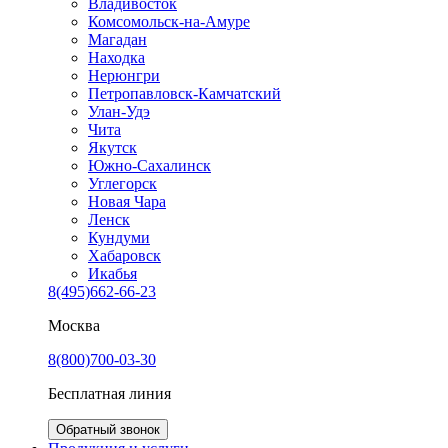
Владивосток
Комсомольск-на-Амуре
Магадан
Находка
Нерюнгри
Петропавловск-Камчатский
Улан-Удэ
Чита
Якутск
Южно-Сахалинск
Углегорск
Новая Чара
Ленск
Кундуми
Хабаровск
Икабья
8(495)662-66-23
Москва
8(800)700-03-30
Бесплатная линия
Обратный звонок