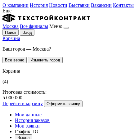
О компании
История
Новости
Выставки
Вакансии
Контакты
Еще
Москва
Все филиалы
Меню
Поиск
Вход
Корзина
Ваш город — Москва?
Все верно
Изменить город
Корзина
(4)
Итоговая стоимость:
5 000 000
Перейти в корзину
Оформить заявку
Мои данные
История заказов
Мои заявки
График ТО
Выход