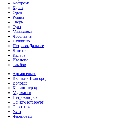
Кострома
Курск
Орел
Рязань
Тверь
Тула
Малаховка
Ярославль
Пушкино
Петрово-Дальнее
Липецк
Калуга
Иваново
Тамбов
Архангельск
Великий Новгород
Вологда
Калининград
Мурманск
Петрозаводск
Санкт-Петербург
Сыктывкар
Ухта
Череповец