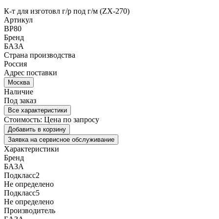
К-т для изготовл г/р под г/м (ZX-270)
Артикул
BP80
Бренд
БАЗА
Страна производства
Россия
Адрес поставки
Москва
Наличие
Под заказ
Все характеристики
Стоимость:
Цена по запросу
Добавить в корзину
Заявка на сервисное обслуживание
Характеристики
Бренд
БАЗА
Подкласс2
Не определено
Подкласс5
Не определено
Производитель