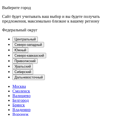
Выберите город
Сайт будет учитывать ваш выбор и вы будете получать
предложения, максимально близкие к вашему региону
Федеральный округ
Центральный
Северо-западный
Южный
Северо-кавказский
Приволжский
Уральский
Сибирский
Дальневосточный
Москва
Смоленск
Валищево
Белгород
Брянск
Владимир
Воронеж