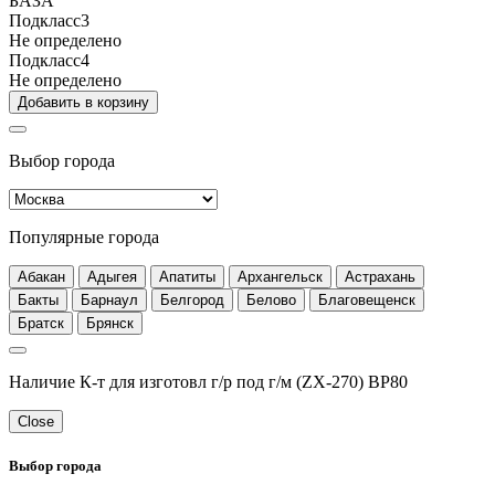
БАЗА
Подкласс3
Не определено
Подкласс4
Не определено
Добавить в корзину
Выбор города
Популярные города
Абакан
Адыгея
Апатиты
Архангельск
Астрахань
Бакты
Барнаул
Белгород
Белово
Благовещенск
Братск
Брянск
Наличие К-т для изготовл г/р под г/м (ZX-270) BP80
Close
Выбор города