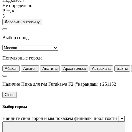
Подкласс4
Не определено
Вес, кг
5
Добавить в корзину
Выбор города
Популярные города
Абакан
Адыгея
Апатиты
Архангельск
Астрахань
Бакты
Наличие Пика для г/м Furukawa F2 ("карандаш") 251152
Close
Выбор города
Найдите свой город и мы покажем филиалы поблизости