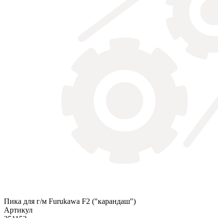
Пика для г/м Furukawa F2 ("карандаш")
Артикул