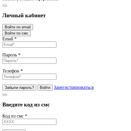
Личный кабинет
Войти по email
Войти по смс
Email
*
Пароль
*
Телефон
*
Зарегистрироваться
Забыли пароль?
Войти
Введите код из смс
Код из смс
*