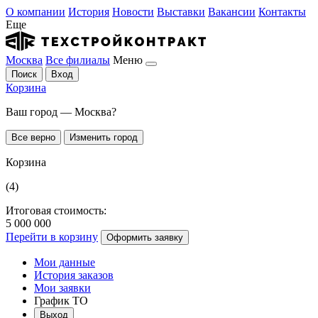
О компании
История
Новости
Выставки
Вакансии
Контакты
Еще
Москва
Все филиалы
Меню
Поиск
Вход
Корзина
Ваш город — Москва?
Все верно
Изменить город
Корзина
(4)
Итоговая стоимость:
5 000 000
Перейти в корзину
Оформить заявку
Мои данные
История заказов
Мои заявки
График ТО
Выход