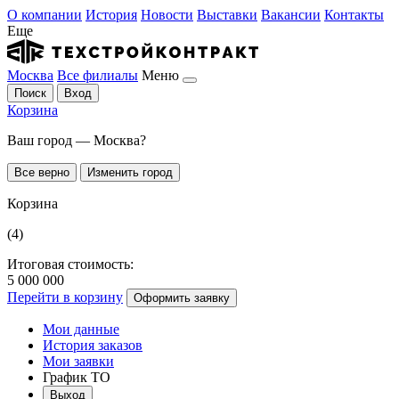
О компании
История
Новости
Выставки
Вакансии
Контакты
Еще
Москва
Все филиалы
Меню
Поиск
Вход
Корзина
Ваш город — Москва?
Все верно
Изменить город
Корзина
(4)
Итоговая стоимость:
5 000 000
Перейти в корзину
Оформить заявку
Мои данные
История заказов
Мои заявки
График ТО
Выход