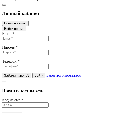
Личный кабинет
Войти по email
Войти по смс
Email
*
Пароль
*
Телефон
*
Зарегистрироваться
Забыли пароль?
Войти
Введите код из смс
Код из смс
*