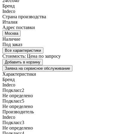
2401040
Бренд
Indeco
Страна производства
Италия
Адрес поставки
Москва
Наличие
Под заказ
Все характеристики
Стоимость:
Цена по запросу
Добавить в корзину
Заявка на сервисное обслуживание
Характеристики
Бренд
Indeco
Подкласс2
Не определено
Подкласс5
Не определено
Производитель
Indeco
Подкласс3
Не определено
Подкласс4