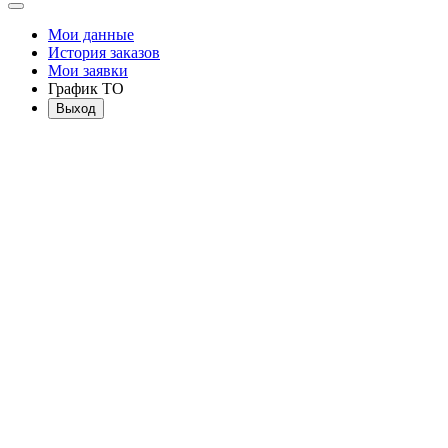
Мои данные
История заказов
Мои заявки
График ТО
Выход