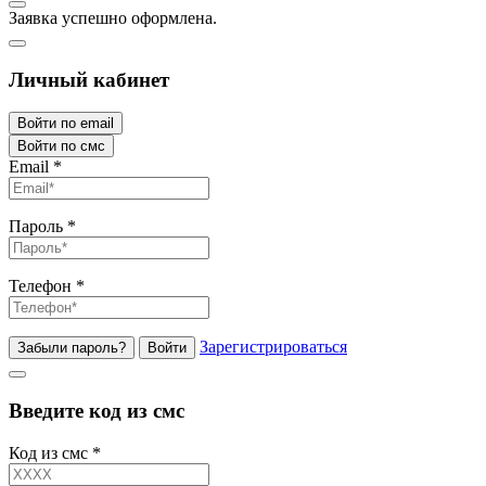
Заявка успешно оформлена.
Личный кабинет
Войти по email
Войти по смс
Email
*
Пароль
*
Телефон
*
Зарегистрироваться
Забыли пароль?
Войти
Введите код из смс
Код из смс
*