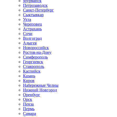
Мурманск
Петрозаводск
Санкт-Петербург
Сыктывкар
Ухта
Череповец
Астрахань
Сочи
Волгоград
Адыгея
Новороссийск
Ростов-на-Дону
Симферополь
Георгиевск
Ставрополь
Каспийск
Казань
Киров
Набережные Челны
Нижний Новгород
Оренбург
Орск
Пенза
Пермь
Самара