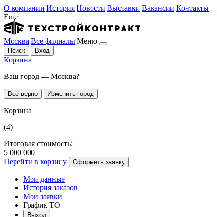
О компании
История
Новости
Выставки
Вакансии
Контакты
Еще
Москва
Все филиалы
Меню
Поиск
Вход
Корзина
Ваш город — Москва?
Все верно
Изменить город
Корзина
(4)
Итоговая стоимость:
5 000 000
Перейти в корзину
Оформить заявку
Мои данные
История заказов
Мои заявки
График ТО
Выход