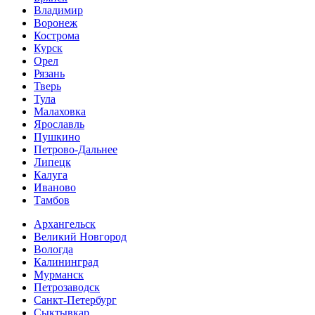
Владимир
Воронеж
Кострома
Курск
Орел
Рязань
Тверь
Тула
Малаховка
Ярославль
Пушкино
Петрово-Дальнее
Липецк
Калуга
Иваново
Тамбов
Архангельск
Великий Новгород
Вологда
Калининград
Мурманск
Петрозаводск
Санкт-Петербург
Сыктывкар