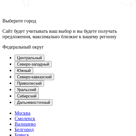
Выберите город
Сайт будет учитывать ваш выбор и вы будете получать
предложения, максимально близкие к вашему региону
Федеральный округ
Центральный
Северо-западный
Южный
Северо-кавказский
Приволжский
Уральский
Сибирский
Дальневосточный
Москва
Смоленск
Валищево
Белгород
Брянск