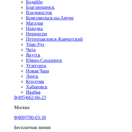
Бодайбо
Благовещенск
Владивосток
Комсомольск-на-Амуре
Магадан
Находка
Нерюнгри
Петропавловск-Камчатский
Улан-Удэ
Чита
Якутск
Южно-Сахалинск
Углегорск
Новая Чара
Ленск
Кундуми
Хабаровск
Икабья
8(495)662-66-23
Москва
8(800)700-03-30
Бесплатная линия