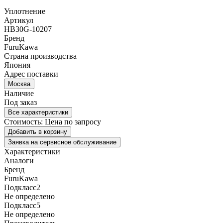
Уплотнение
Артикул
HB30G-10207
Бренд
FuruKawa
Страна производства
Япония
Адрес поставки
Москва
Наличие
Под заказ
Все характеристики
Стоимость:
Цена по запросу
Добавить в корзину
Заявка на сервисное обслуживание
Характеристики
Аналоги
Бренд
FuruKawa
Подкласс2
Не определено
Подкласс5
Не определено