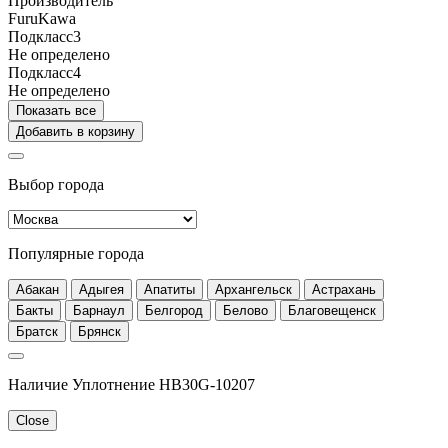
Производитель
FuruKawa
Подкласс3
Не определено
Подкласс4
Не определено
Показать все
Добавить в корзину
Выбор города
Популярные города
Абакан
Адыгея
Апатиты
Архангельск
Астрахань
Бакты
Барнаул
Белгород
Белово
Благовещенск
Братск
Брянск
Наличие Уплотнение HB30G-10207
Close