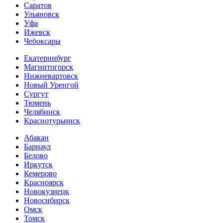
Саратов
Ульяновск
Уфа
Ижевск
Чебоксары
Екатеринбург
Магнитогорск
Нижневартовск
Новый Уренгой
Сургут
Тюмень
Челябинск
Краснотурьинск
Абакан
Барнаул
Белово
Иркутск
Кемерово
Красноярск
Новокузнецк
Новосибирск
Омск
Томск