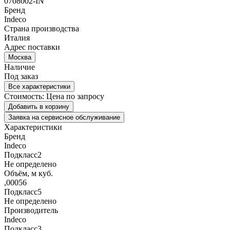
0708002-IN
Бренд
Indeco
Страна производства
Италия
Адрес поставки
Москва
Наличие
Под заказ
Все характеристики
Стоимость:
Цена по запросу
Добавить в корзину
Заявка на сервисное обслуживание
Характеристики
Бренд
Indeco
Подкласс2
Не определено
Объём, м куб.
,00056
Подкласс5
Не определено
Производитель
Indeco
Подкласс3