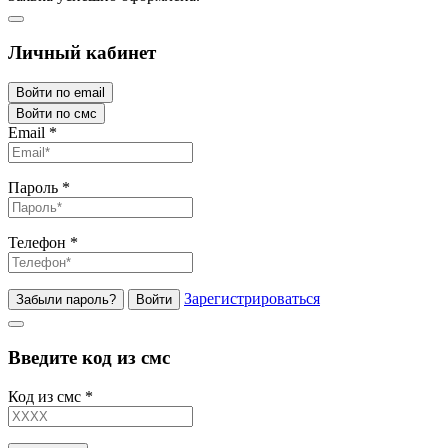
Личный кабинет
Войти по email
Войти по смс
Email
*
Пароль
*
Телефон
*
Зарегистрироваться
Забыли пароль?
Войти
Введите код из смс
Код из смс
*