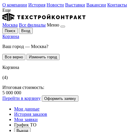
О компании
История
Новости
Выставки
Вакансии
Контакты
Еще
Москва
Все филиалы
Меню
Поиск
Вход
Корзина
Ваш город — Москва?
Все верно
Изменить город
Корзина
(4)
Итоговая стоимость:
5 000 000
Перейти в корзину
Оформить заявку
Мои данные
История заказов
Мои заявки
График ТО
Выход