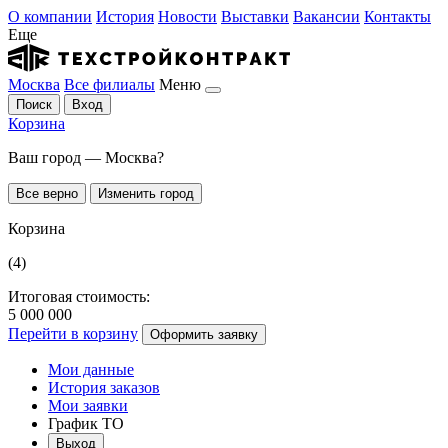
О компании
История
Новости
Выставки
Вакансии
Контакты
Еще
Москва
Все филиалы
Меню
Поиск
Вход
Корзина
Ваш город — Москва?
Все верно
Изменить город
Корзина
(4)
Итоговая стоимость:
5 000 000
Перейти в корзину
Оформить заявку
Мои данные
История заказов
Мои заявки
График ТО
Выход