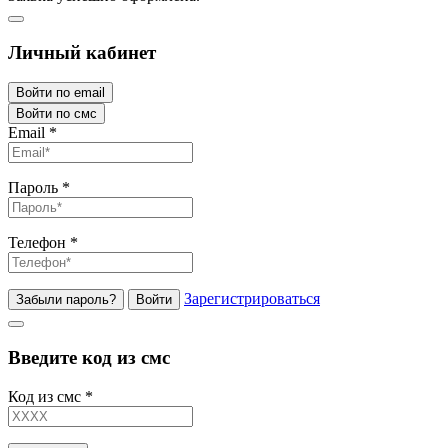
Личный кабинет
Войти по email
Войти по смс
Email
*
Пароль
*
Телефон
*
Зарегистрироваться
Забыли пароль?
Войти
Введите код из смс
Код из смс
*