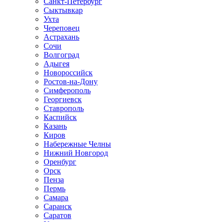
Санкт-Петербург
Сыктывкар
Ухта
Череповец
Астрахань
Сочи
Волгоград
Адыгея
Новороссийск
Ростов-на-Дону
Симферополь
Георгиевск
Ставрополь
Каспийск
Казань
Киров
Набережные Челны
Нижний Новгород
Оренбург
Орск
Пенза
Пермь
Самара
Саранск
Саратов