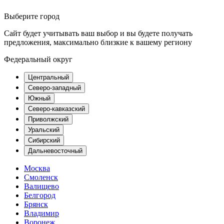
Выберите город
Сайт будет учитывать ваш выбор и вы будете получать
предложения, максимально близкие к вашему региону
Федеральный округ
Центральный
Северо-западный
Южный
Северо-кавказский
Приволжский
Уральский
Сибирский
Дальневосточный
Москва
Смоленск
Валищево
Белгород
Брянск
Владимир
Воронеж