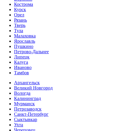
Кострома
Курск
Орел
Рязань
Тверь
Тула
Малаховка
Ярославль
Пушкино
Петрово-Дальнее
Липецк
Калуга
Иваново
Тамбов
Архангельск
Великий Новгород
Вологда
Калининград
Мурманск
Петрозаводск
Санкт-Петербург
Сыктывкар
Ухта
Череповец