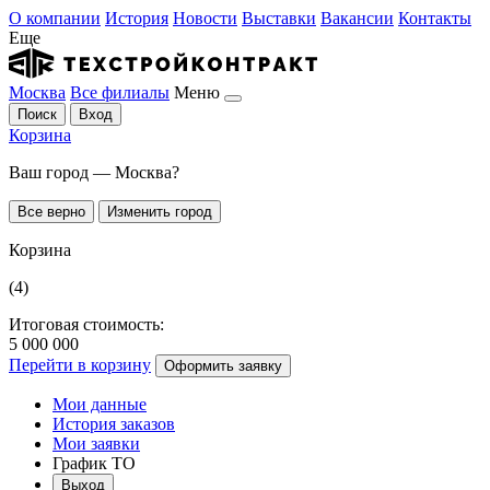
О компании
История
Новости
Выставки
Вакансии
Контакты
Еще
Москва
Все филиалы
Меню
Поиск
Вход
Корзина
Ваш город — Москва?
Все верно
Изменить город
Корзина
(4)
Итоговая стоимость:
5 000 000
Перейти в корзину
Оформить заявку
Мои данные
История заказов
Мои заявки
График ТО
Выход