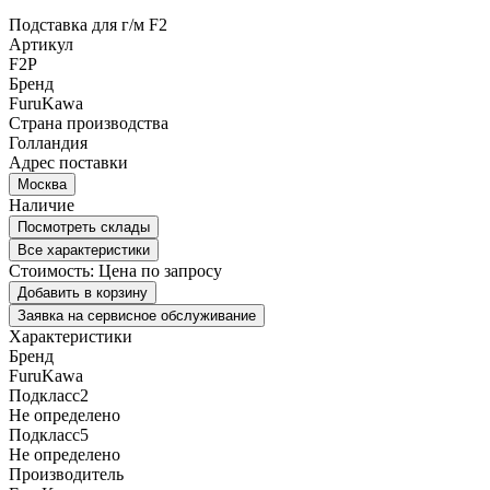
Подставка для г/м F2
Артикул
F2P
Бренд
FuruKawa
Страна производства
Голландия
Адрес поставки
Москва
Наличие
Посмотреть склады
Все характеристики
Стоимость:
Цена по запросу
Добавить в корзину
Заявка на сервисное обслуживание
Характеристики
Бренд
FuruKawa
Подкласс2
Не определено
Подкласс5
Не определено
Производитель