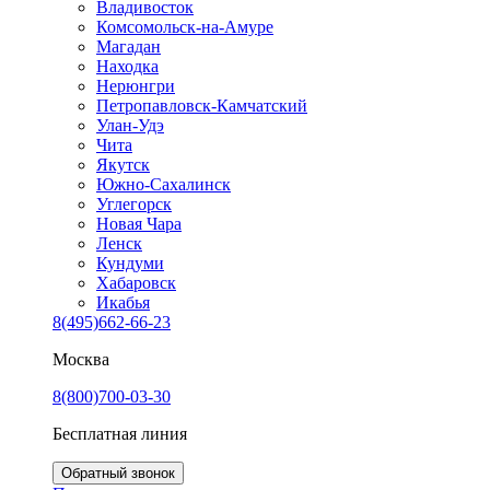
Владивосток
Комсомольск-на-Амуре
Магадан
Находка
Нерюнгри
Петропавловск-Камчатский
Улан-Удэ
Чита
Якутск
Южно-Сахалинск
Углегорск
Новая Чара
Ленск
Кундуми
Хабаровск
Икабья
8(495)662-66-23
Москва
8(800)700-03-30
Бесплатная линия
Обратный звонок