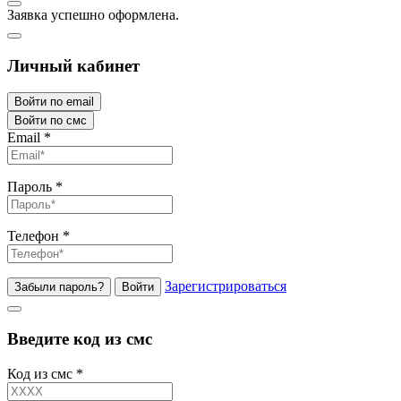
Заявка успешно оформлена.
Личный кабинет
Войти по email
Войти по смс
Email
*
Пароль
*
Телефон
*
Зарегистрироваться
Забыли пароль?
Войти
Введите код из смс
Код из смс
*