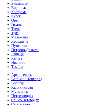
Владимир
Воронеж
Кострома
Курск
Орел
Рязань
Тверь
Тула
Малаховка
Ярославль
Пушкино
Петрово-Дальнее
Липецк
Калуга
Иваново
Тамбов
Архангельск
Великий Новгород
Вологда
Калининград
Мурманск
Петрозаводск
Санкт-Петербург
Сыктывкар