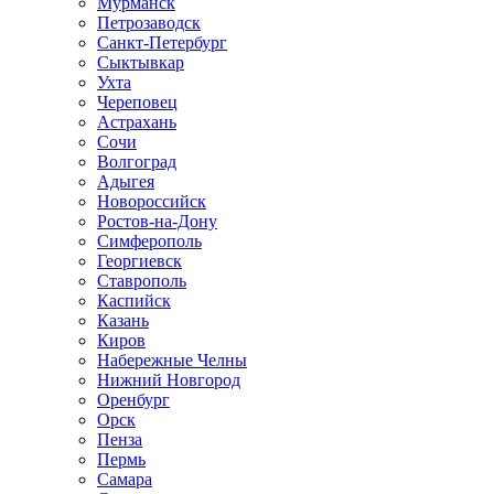
Мурманск
Петрозаводск
Санкт-Петербург
Сыктывкар
Ухта
Череповец
Астрахань
Сочи
Волгоград
Адыгея
Новороссийск
Ростов-на-Дону
Симферополь
Георгиевск
Ставрополь
Каспийск
Казань
Киров
Набережные Челны
Нижний Новгород
Оренбург
Орск
Пенза
Пермь
Самара