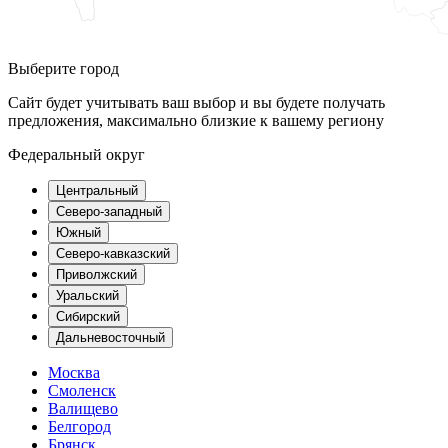
Выберите город
Сайт будет учитывать ваш выбор и вы будете получать
предложения, максимально близкие к вашему региону
Федеральный округ
Центральный
Северо-западный
Южный
Северо-кавказский
Приволжский
Уральский
Сибирский
Дальневосточный
Москва
Смоленск
Валищево
Белгород
Брянск