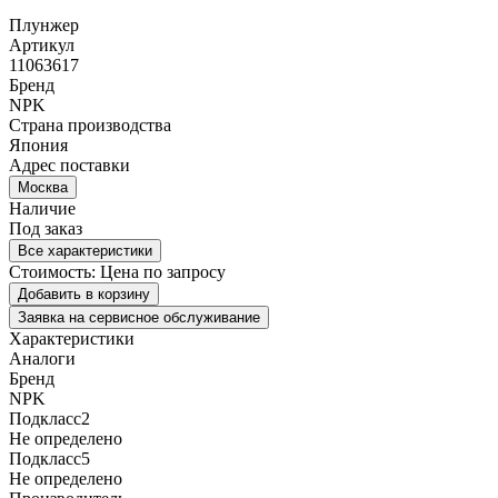
Плунжер
Артикул
11063617
Бренд
NPK
Страна производства
Япония
Адрес поставки
Москва
Наличие
Под заказ
Все характеристики
Стоимость:
Цена по запросу
Добавить в корзину
Заявка на сервисное обслуживание
Характеристики
Аналоги
Бренд
NPK
Подкласс2
Не определено
Подкласс5
Не определено