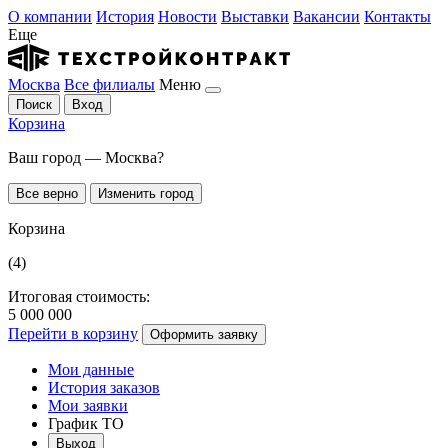
О компании
История
Новости
Выставки
Вакансии
Контакты
Еще
Москва
Все филиалы
Меню
Поиск
Вход
Корзина
Ваш город — Москва?
Все верно
Изменить город
Корзина
(4)
Итоговая стоимость:
5 000 000
Перейти в корзину
Оформить заявку
Мои данные
История заказов
Мои заявки
График ТО
Выход