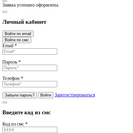
Заявка успешно оформлена.
Личный кабинет
Войти по email
Войти по смс
Email
*
Пароль
*
Телефон
*
Зарегистрироваться
Забыли пароль?
Войти
Введите код из смс
Код из смс
*