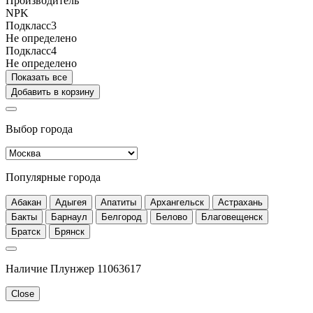
Производитель
NPK
Подкласс3
Не определено
Подкласс4
Не определено
Показать все
Добавить в корзину
Выбор города
Популярные города
Абакан
Адыгея
Апатиты
Архангельск
Астрахань
Бакты
Барнаул
Белгород
Белово
Благовещенск
Братск
Брянск
Наличие Плунжер 11063617
Close