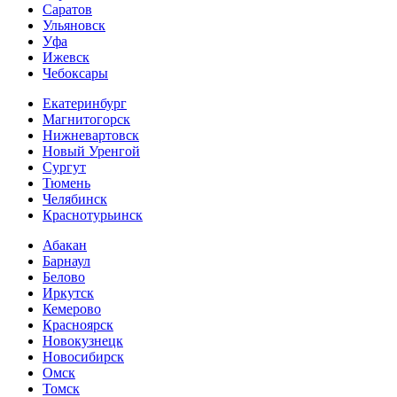
Саратов
Ульяновск
Уфа
Ижевск
Чебоксары
Екатеринбург
Магнитогорск
Нижневартовск
Новый Уренгой
Сургут
Тюмень
Челябинск
Краснотурьинск
Абакан
Барнаул
Белово
Иркутск
Кемерово
Красноярск
Новокузнецк
Новосибирск
Омск
Томск