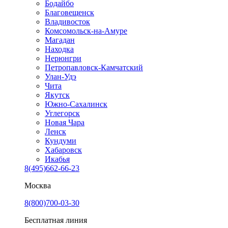
Бодайбо
Благовещенск
Владивосток
Комсомольск-на-Амуре
Магадан
Находка
Нерюнгри
Петропавловск-Камчатский
Улан-Удэ
Чита
Якутск
Южно-Сахалинск
Углегорск
Новая Чара
Ленск
Кундуми
Хабаровск
Икабья
8(495)662-66-23
Москва
8(800)700-03-30
Бесплатная линия