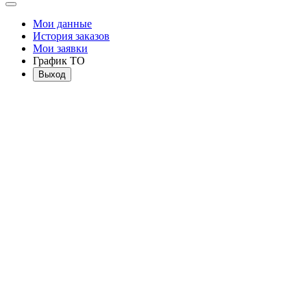
Мои данные
История заказов
Мои заявки
График ТО
Выход