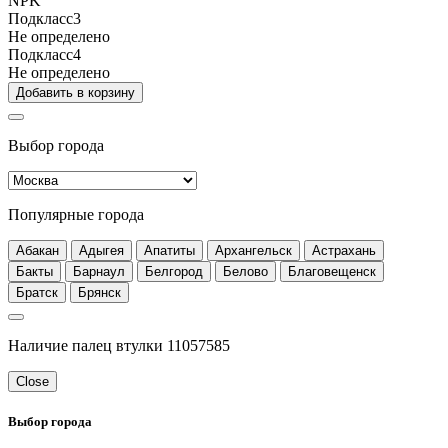
NPK
Подкласс3
Не определено
Подкласс4
Не определено
Добавить в корзину
Выбор города
Популярные города
Абакан
Адыгея
Апатиты
Архангельск
Астрахань
Бакты
Барнаул
Белгород
Белово
Благовещенск
Братск
Брянск
Наличие палец втулки 11057585
Close
Выбор города