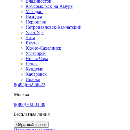
Владивосток
Комсомольск-на-Амуре
Магадан
Находка
Нерюнгри
Петропавловск-Камчатский
Улан-Удэ
Чита
Якутск
Южно-Сахалинск
Углегорск
Новая Чара
Ленск
Кундуми
Хабаровск
Икабья
8(495)662-66-23
Москва
8(800)700-03-30
Бесплатная линия
Обратный звонок