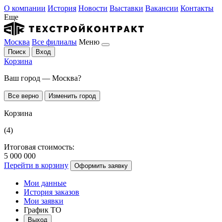
О компании
История
Новости
Выставки
Вакансии
Контакты
Еще
Москва
Все филиалы
Меню
Поиск
Вход
Корзина
Ваш город — Москва?
Все верно
Изменить город
Корзина
(4)
Итоговая стоимость:
5 000 000
Перейти в корзину
Оформить заявку
Мои данные
История заказов
Мои заявки
График ТО
Выход