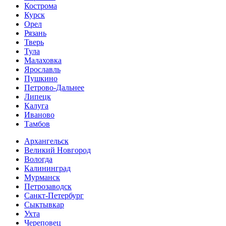
Кострома
Курск
Орел
Рязань
Тверь
Тула
Малаховка
Ярославль
Пушкино
Петрово-Дальнее
Липецк
Калуга
Иваново
Тамбов
Архангельск
Великий Новгород
Вологда
Калининград
Мурманск
Петрозаводск
Санкт-Петербург
Сыктывкар
Ухта
Череповец