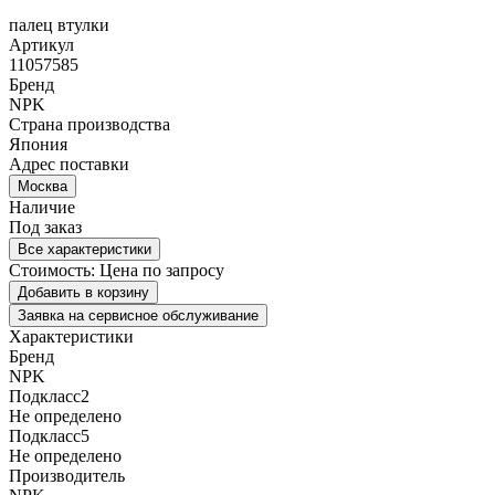
палец втулки
Артикул
11057585
Бренд
NPK
Страна производства
Япония
Адрес поставки
Москва
Наличие
Под заказ
Все характеристики
Стоимость:
Цена по запросу
Добавить в корзину
Заявка на сервисное обслуживание
Характеристики
Бренд
NPK
Подкласс2
Не определено
Подкласс5
Не определено
Производитель