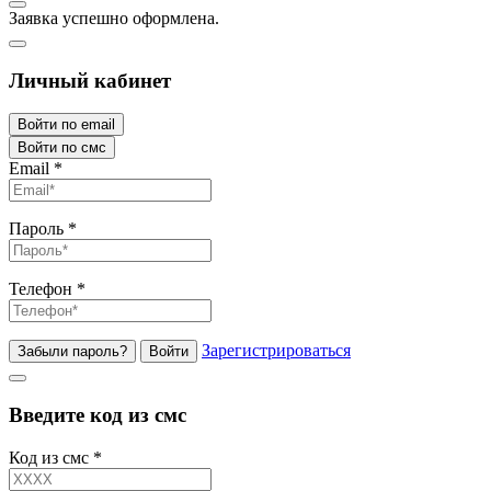
Заявка успешно оформлена.
Личный кабинет
Войти по email
Войти по смс
Email
*
Пароль
*
Телефон
*
Зарегистрироваться
Забыли пароль?
Войти
Введите код из смс
Код из смс
*