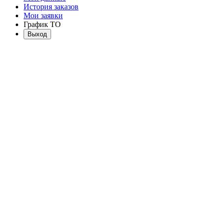
История заказов
Мои заявки
График ТО
Выход