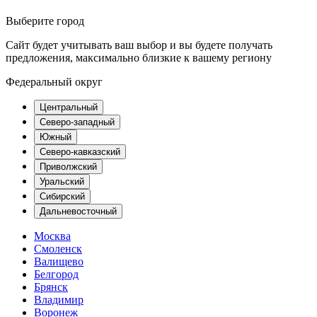
Выберите город
Сайт будет учитывать ваш выбор и вы будете получать
предложения, максимально близкие к вашему региону
Федеральный округ
Центральный
Северо-западный
Южный
Северо-кавказский
Приволжский
Уральский
Сибирский
Дальневосточный
Москва
Смоленск
Валищево
Белгород
Брянск
Владимир
Воронеж