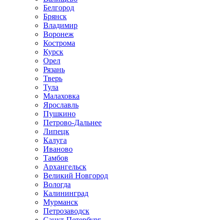
Белгород
Брянск
Владимир
Воронеж
Кострома
Курск
Орел
Рязань
Тверь
Тула
Малаховка
Ярославль
Пушкино
Петрово-Дальнее
Липецк
Калуга
Иваново
Тамбов
Архангельск
Великий Новгород
Вологда
Калининград
Мурманск
Петрозаводск
Санкт-Петербург