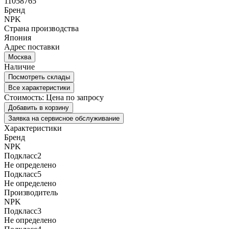
11058765
Бренд
NPK
Страна производства
Япония
Адрес поставки
Москва
Наличие
Посмотреть склады
Все характеристики
Стоимость:
Цена по запросу
Добавить в корзину
Заявка на сервисное обслуживание
Характеристики
Бренд
NPK
Подкласс2
Не определено
Подкласс5
Не определено
Производитель
NPK
Подкласс3
Не определено