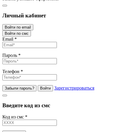
Личный кабинет
Войти по email
Войти по смс
Email
*
Пароль
*
Телефон
*
Зарегистрироваться
Забыли пароль?
Войти
Введите код из смс
Код из смс
*