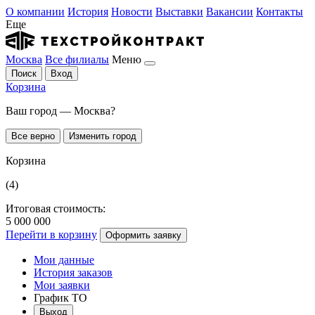
О компании
История
Новости
Выставки
Вакансии
Контакты
Еще
Москва
Все филиалы
Меню
Поиск
Вход
Корзина
Ваш город — Москва?
Все верно
Изменить город
Корзина
(4)
Итоговая стоимость:
5 000 000
Перейти в корзину
Оформить заявку
Мои данные
История заказов
Мои заявки
График ТО
Выход