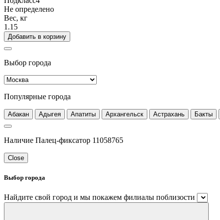
Подкласс4
Не определено
Вес, кг
1.15
Добавить в корзину
Выбор города
Популярные города
Абакан
Адыгея
Апатиты
Архангельск
Астрахань
Бакты
Наличие Палец-фиксатор 11058765
Close
Выбор города
Найдите свой город и мы покажем филиалы поблизости