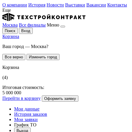
О компании
История
Новости
Выставки
Вакансии
Контакты
Еще
Москва
Все филиалы
Меню
Поиск
Вход
Корзина
Ваш город — Москва?
Все верно
Изменить город
Корзина
(4)
Итоговая стоимость:
5 000 000
Перейти в корзину
Оформить заявку
Мои данные
История заказов
Мои заявки
График ТО
Выход