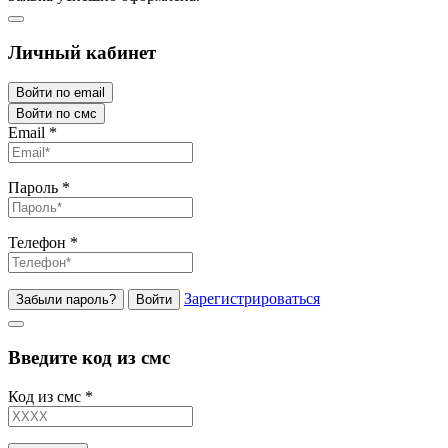
Личный кабинет
Войти по email
Войти по смс
Email
*
Пароль
*
Телефон
*
Зарегистрироваться
Забыли пароль?
Войти
Введите код из смс
Код из смс
*