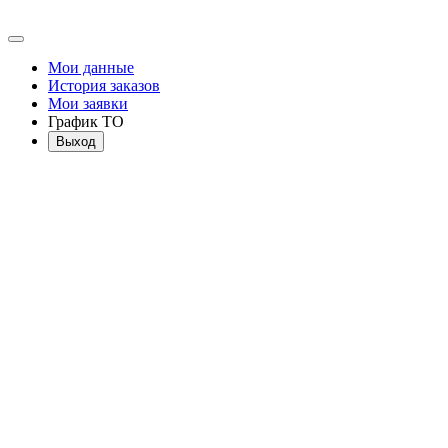
Мои данные
История заказов
Мои заявки
График ТО
Выход