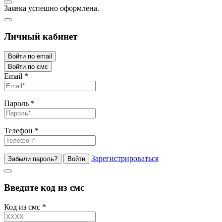
Заявка успешно оформлена.
Личный кабинет
Войти по email
Войти по смс
Email
*
Пароль
*
Телефон
*
Зарегистрироваться
Забыли пароль?
Войти
Введите код из смс
Код из смс
*