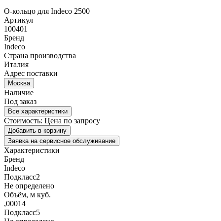
О-кольцо для Indeco 2500
Артикул
100401
Бренд
Indeco
Страна производства
Италия
Адрес поставки
Москва
Наличие
Под заказ
Все характеристики
Стоимость:
Цена по запросу
Добавить в корзину
Заявка на сервисное обслуживание
Характеристики
Бренд
Indeco
Подкласс2
Не определено
Объём, м куб.
,00014
Подкласс5