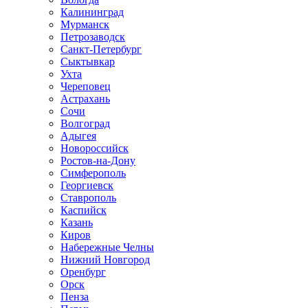
Калининград
Мурманск
Петрозаводск
Санкт-Петербург
Сыктывкар
Ухта
Череповец
Астрахань
Сочи
Волгоград
Адыгея
Новороссийск
Ростов-на-Дону
Симферополь
Георгиевск
Ставрополь
Каспийск
Казань
Киров
Набережные Челны
Нижний Новгород
Оренбург
Орск
Пенза