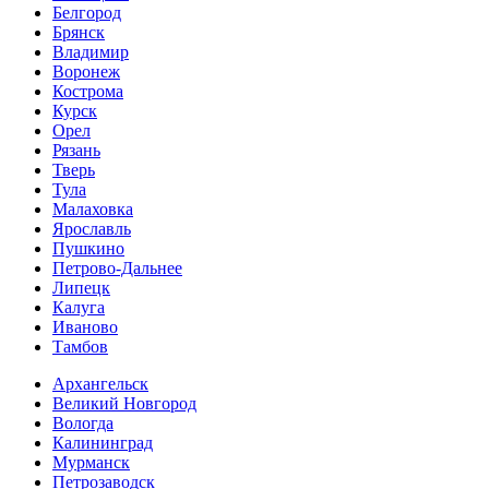
Белгород
Брянск
Владимир
Воронеж
Кострома
Курск
Орел
Рязань
Тверь
Тула
Малаховка
Ярославль
Пушкино
Петрово-Дальнее
Липецк
Калуга
Иваново
Тамбов
Архангельск
Великий Новгород
Вологда
Калининград
Мурманск
Петрозаводск