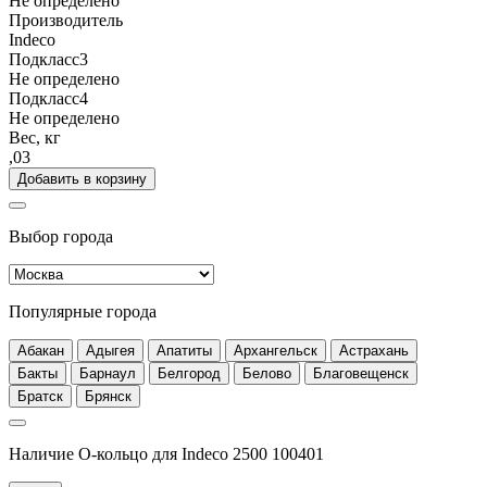
Не определено
Производитель
Indeco
Подкласс3
Не определено
Подкласс4
Не определено
Вес, кг
,03
Добавить в корзину
Выбор города
Популярные города
Абакан
Адыгея
Апатиты
Архангельск
Астрахань
Бакты
Барнаул
Белгород
Белово
Благовещенск
Братск
Брянск
Наличие О-кольцо для Indeco 2500 100401