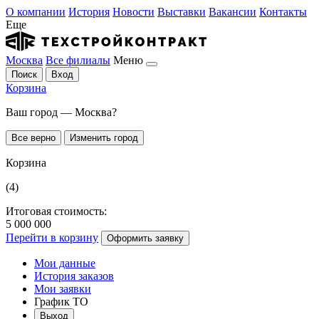
О компании
История
Новости
Выставки
Вакансии
Контакты
Еще
Москва
Все филиалы
Меню
Поиск
Вход
Корзина
Ваш город — Москва?
Все верно
Изменить город
Корзина
(4)
Итоговая стоимость:
5 000 000
Перейти в корзину
Оформить заявку
Мои данные
История заказов
Мои заявки
График ТО
Выход