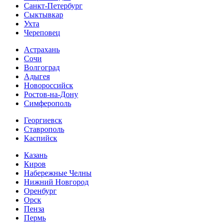
Санкт-Петербург
Сыктывкар
Ухта
Череповец
Астрахань
Сочи
Волгоград
Адыгея
Новороссийск
Ростов-на-Дону
Симферополь
Георгиевск
Ставрополь
Каспийск
Казань
Киров
Набережные Челны
Нижний Новгород
Оренбург
Орск
Пенза
Пермь