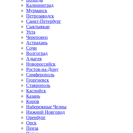
Калининград
Мурманск
Петрозаводск
Санкт-Петербург
Сыктывкар
Ухта
Череповец
Астрахань
Сочи
Волгоград
Адыгея
Новороссийск
Ростов-на-Дону
Симферополь
Георгиевск
Ставрополь
Каспийск
Казань
Киров
Набережные Челны
Нижний Новгород
Оренбург
Орск
Пенза