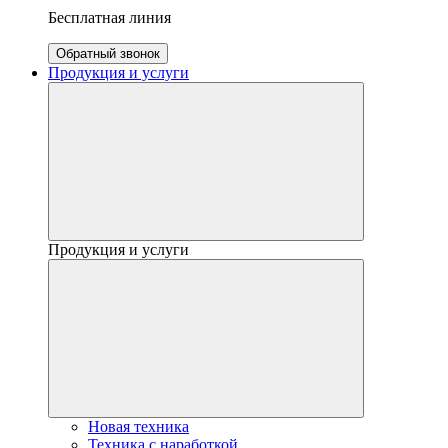
Бесплатная линия
Обратный звонок
Продукция и услуги
Продукция и услуги
Новая техника
Техника с наработкой