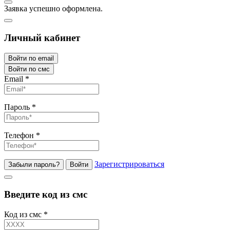
Заявка успешно оформлена.
Личный кабинет
Войти по email
Войти по смс
Email
*
Пароль
*
Телефон
*
Зарегистрироваться
Забыли пароль?
Войти
Введите код из смс
Код из смс
*