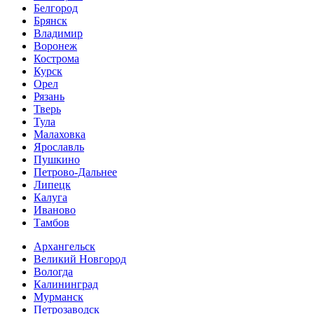
Белгород
Брянск
Владимир
Воронеж
Кострома
Курск
Орел
Рязань
Тверь
Тула
Малаховка
Ярославль
Пушкино
Петрово-Дальнее
Липецк
Калуга
Иваново
Тамбов
Архангельск
Великий Новгород
Вологда
Калининград
Мурманск
Петрозаводск