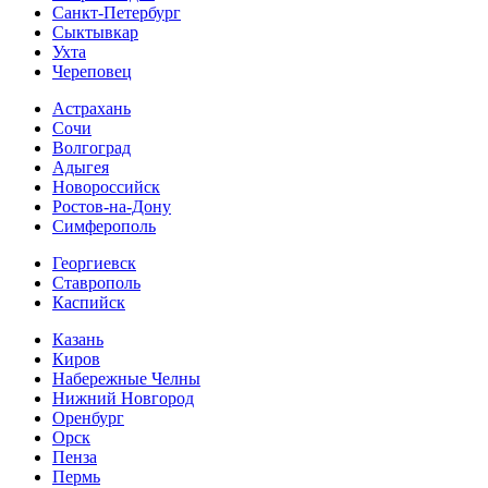
Санкт-Петербург
Сыктывкар
Ухта
Череповец
Астрахань
Сочи
Волгоград
Адыгея
Новороссийск
Ростов-на-Дону
Симферополь
Георгиевск
Ставрополь
Каспийск
Казань
Киров
Набережные Челны
Нижний Новгород
Оренбург
Орск
Пенза
Пермь