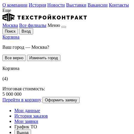
О компании
История
Новости
Выставки
Вакансии
Контакты
Еще
Москва
Все филиалы
Меню
Поиск
Вход
Корзина
Ваш город — Москва?
Все верно
Изменить город
Корзина
(4)
Итоговая стоимость:
5 000 000
Перейти в корзину
Оформить заявку
Мои данные
История заказов
Мои заявки
График ТО
Выход