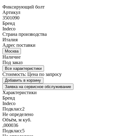
Фиксирующий болт
Артикул
3501090
Бренд
Indeco
Страна производства
Италия
Адрес поставки
Москва
Наличие
Под заказ
Все характеристики
Стоимость:
Цена по запросу
Добавить в корзину
Заявка на сервисное обслуживание
Характеристики
Бренд
Indeco
Подкласс2
Не определено
Объём, м куб.
,000036
Подкласс5