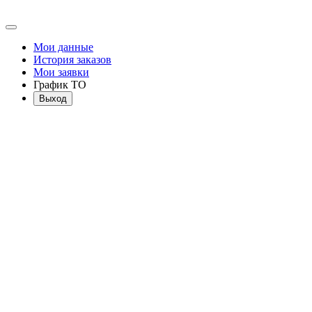
Мои данные
История заказов
Мои заявки
График ТО
Выход