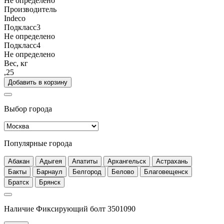
Не определено
Производитель
Indeco
Подкласс3
Не определено
Подкласс4
Не определено
Вес, кг
,25
Добавить в корзину
Выбор города
Популярные города
Абакан
Адыгея
Апатиты
Архангельск
Астрахань
Бакты
Барнаул
Белгород
Белово
Благовещенск
Братск
Брянск
Наличие Фиксирующий болт 3501090