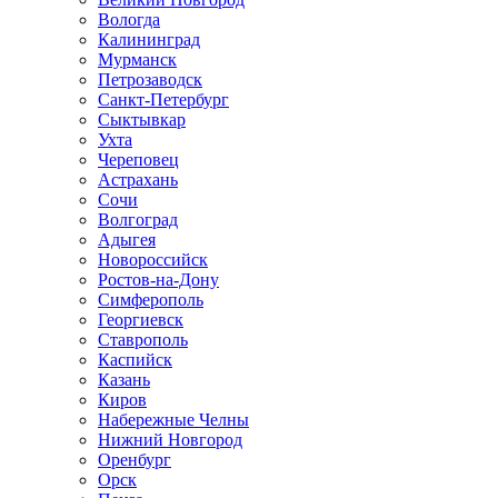
Вологда
Калининград
Мурманск
Петрозаводск
Санкт-Петербург
Сыктывкар
Ухта
Череповец
Астрахань
Сочи
Волгоград
Адыгея
Новороссийск
Ростов-на-Дону
Симферополь
Георгиевск
Ставрополь
Каспийск
Казань
Киров
Набережные Челны
Нижний Новгород
Оренбург
Орск