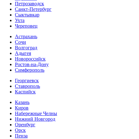
Петрозаводск
Санкт-Петербург
Сыктывкар
Ухта
Череповец
Астрахань
Сочи
Волгоград
Адыгея
Новороссийск
Ростов-на-Дону
Симферополь
Георгиевск
Ставрополь
Каспийск
Казань
Киров
Набережные Челны
Нижний Новгород
Оренбург
Орск
Пенза