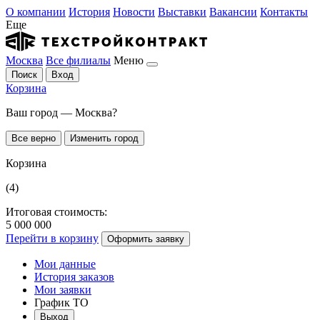
О компании
История
Новости
Выставки
Вакансии
Контакты
Еще
Москва
Все филиалы
Меню
Поиск
Вход
Корзина
Ваш город — Москва?
Все верно
Изменить город
Корзина
(4)
Итоговая стоимость:
5 000 000
Перейти в корзину
Оформить заявку
Мои данные
История заказов
Мои заявки
График ТО
Выход