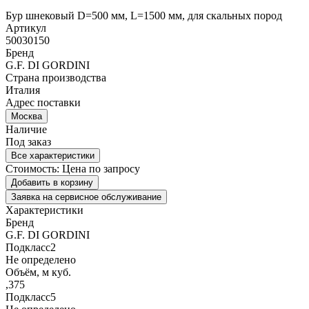
Бур шнековый D=500 мм, L=1500 мм, для скальных пород
Артикул
50030150
Бренд
G.F. DI GORDINI
Страна производства
Италия
Адрес поставки
Москва
Наличие
Под заказ
Все характеристики
Стоимость:
Цена по запросу
Добавить в корзину
Заявка на сервисное обслуживание
Характеристики
Бренд
G.F. DI GORDINI
Подкласс2
Не определено
Объём, м куб.
,375
Подкласс5