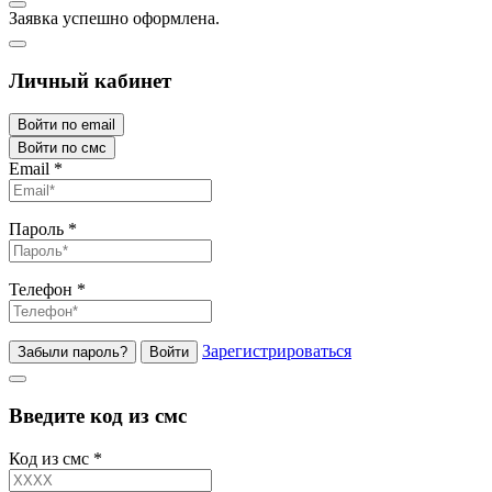
Заявка успешно оформлена.
Личный кабинет
Войти по email
Войти по смс
Email
*
Пароль
*
Телефон
*
Зарегистрироваться
Забыли пароль?
Войти
Введите код из смс
Код из смс
*