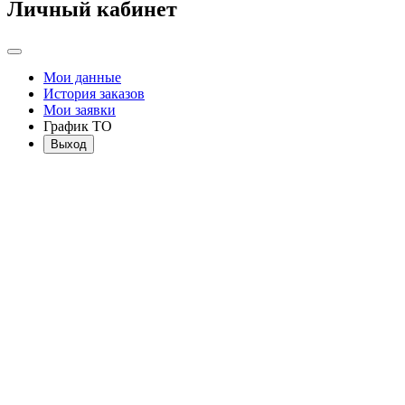
Личный кабинет
Мои данные
История заказов
Мои заявки
График ТО
Выход