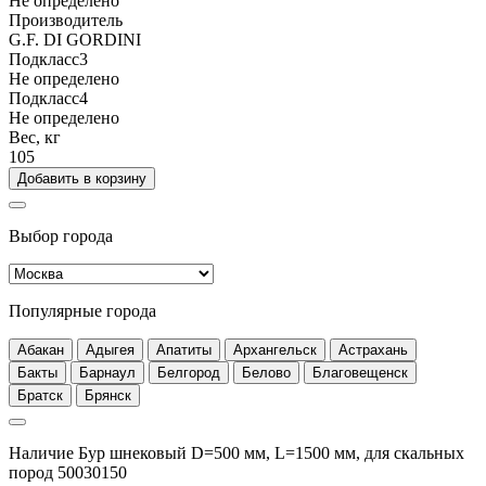
Не определено
Производитель
G.F. DI GORDINI
Подкласс3
Не определено
Подкласс4
Не определено
Вес, кг
105
Добавить в корзину
Выбор города
Популярные города
Абакан
Адыгея
Апатиты
Архангельск
Астрахань
Бакты
Барнаул
Белгород
Белово
Благовещенск
Братск
Брянск
Наличие Бур шнековый D=500 мм, L=1500 мм, для скальных
пород 50030150