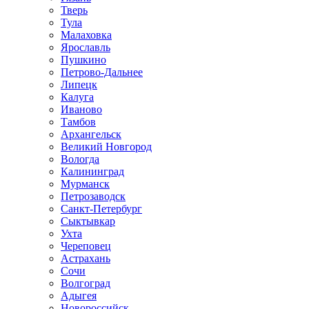
Тверь
Тула
Малаховка
Ярославль
Пушкино
Петрово-Дальнее
Липецк
Калуга
Иваново
Тамбов
Архангельск
Великий Новгород
Вологда
Калининград
Мурманск
Петрозаводск
Санкт-Петербург
Сыктывкар
Ухта
Череповец
Астрахань
Сочи
Волгоград
Адыгея
Новороссийск