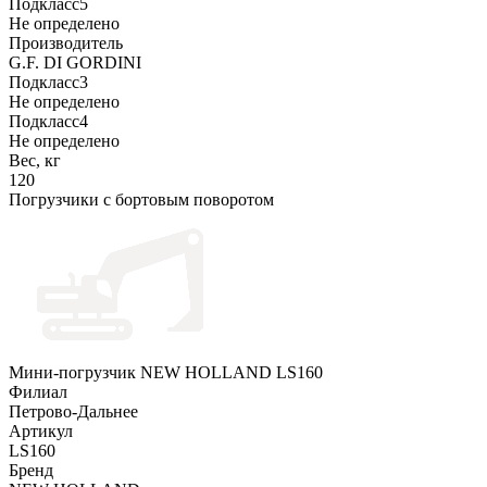
Подкласс5
Не определено
Производитель
G.F. DI GORDINI
Подкласс3
Не определено
Подкласс4
Не определено
Вес, кг
120
Погрузчики с бортовым поворотом
Мини-погрузчик NEW HOLLAND LS160
Филиал
Петрово-Дальнее
Артикул
LS160
Бренд