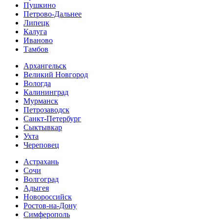
Пушкино
Петрово-Дальнее
Липецк
Калуга
Иваново
Тамбов
Архангельск
Великий Новгород
Вологда
Калининград
Мурманск
Петрозаводск
Санкт-Петербург
Сыктывкар
Ухта
Череповец
Астрахань
Сочи
Волгоград
Адыгея
Новороссийск
Ростов-на-Дону
Симферополь