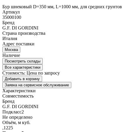
Бур шнековый D=350 мм, L=1000 мм, для средних грунтов
Артикул
35000100
Бренд
G.F. DI GORDINI
Страна производства
Италия
Адрес поставки
Москва
Наличие
Посмотреть склады
Все характеристики
Стоимость:
Цена по запросу
Добавить в корзину
Заявка на сервисное обслуживание
Характеристики
Совместимость
Бренд
G.F. DI GORDINI
Подкласс2
Не определено
Объём, м куб.
,1225