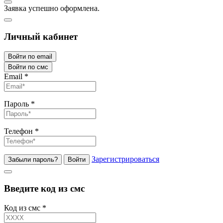
Заявка успешно оформлена.
Личный кабинет
Войти по email
Войти по смс
Email
*
Пароль
*
Телефон
*
Зарегистрироваться
Забыли пароль?
Войти
Введите код из смс
Код из смс
*