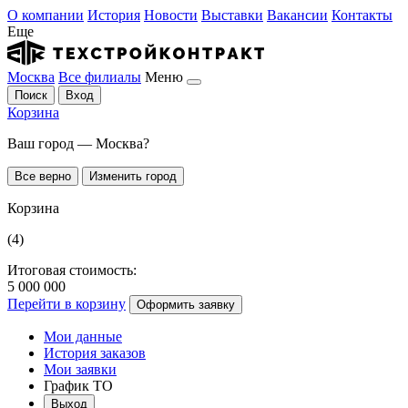
О компании
История
Новости
Выставки
Вакансии
Контакты
Еще
Москва
Все филиалы
Меню
Поиск
Вход
Корзина
Ваш город — Москва?
Все верно
Изменить город
Корзина
(4)
Итоговая стоимость:
5 000 000
Перейти в корзину
Оформить заявку
Мои данные
История заказов
Мои заявки
График ТО
Выход