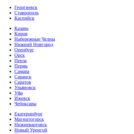
Георгиевск
Ставрополь
Каспийск
Казань
Киров
Набережные Челны
Нижний Новгород
Оренбург
Орск
Пенза
Пермь
Самара
Саранск
Саратов
Ульяновск
Уфа
Ижевск
Чебоксары
Екатеринбург
Магнитогорск
Нижневартовск
Новый Уренгой