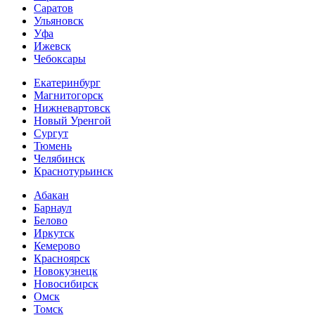
Саратов
Ульяновск
Уфа
Ижевск
Чебоксары
Екатеринбург
Магнитогорск
Нижневартовск
Новый Уренгой
Сургут
Тюмень
Челябинск
Краснотурьинск
Абакан
Барнаул
Белово
Иркутск
Кемерово
Красноярск
Новокузнецк
Новосибирск
Омск
Томск