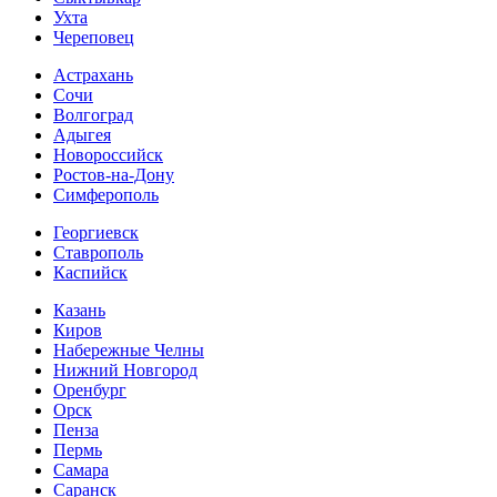
Ухта
Череповец
Астрахань
Сочи
Волгоград
Адыгея
Новороссийск
Ростов-на-Дону
Симферополь
Георгиевск
Ставрополь
Каспийск
Казань
Киров
Набережные Челны
Нижний Новгород
Оренбург
Орск
Пенза
Пермь
Самара
Саранск