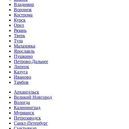
Владимир
Воронеж
Кострома
Курск
Орел
Рязань
Тверь
Тула
Малаховка
Ярославль
Пушкино
Петрово-Дальнее
Липецк
Калуга
Иваново
Тамбов
Архангельск
Великий Новгород
Вологда
Калининград
Мурманск
Петрозаводск
Санкт-Петербург
Сыктывкар