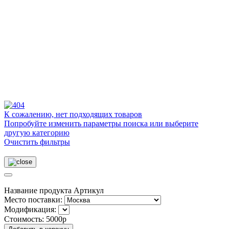
К сожалению, нет подходящих товаров
Попробуйте изменить параметры поиска или выберите
другую категорию
Очистить фильтры
Название продукта
Артикул
Место поставки:
Модификация:
Стоимость:
5000р