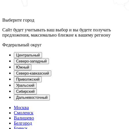
Выберите город
Сайт будет учитывать ваш выбор и вы будете получать
предложения, максимально близкие к вашему региону
Федеральный округ
Центральный
Северо-западный
Южный
Северо-кавказский
Приволжский
Уральский
Сибирский
Дальневосточный
Москва
Смоленск
Валищево
Белгород
Брянск