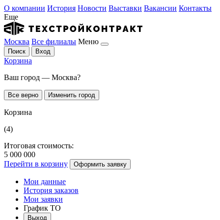
О компании
История
Новости
Выставки
Вакансии
Контакты
Еще
Москва
Все филиалы
Меню
Поиск
Вход
Корзина
Ваш город — Москва?
Все верно
Изменить город
Корзина
(4)
Итоговая стоимость:
5 000 000
Перейти в корзину
Оформить заявку
Мои данные
История заказов
Мои заявки
График ТО
Выход