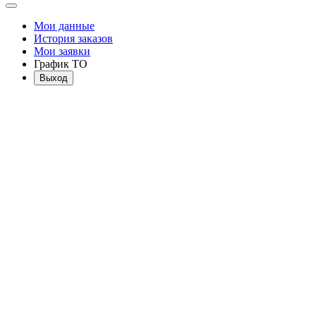
Мои данные
История заказов
Мои заявки
График ТО
Выход