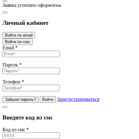
Заявка успешно оформлена.
Личный кабинет
Войти по email
Войти по смс
Email
*
Пароль
*
Телефон
*
Зарегистрироваться
Забыли пароль?
Войти
Введите код из смс
Код из смс
*