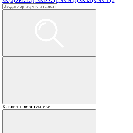
SR (3)
SRD-L (1)
SRD-W (1)
SR-H (2)
SR-M (3)
SR-T (2)
Каталог новой техники