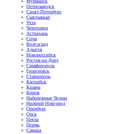
Мурманск
Петрозаводск
Санкт-Петербург
Сыктывкар
Ухта
Череповец
Астрахань
Сочи
Волгоград
Адыгея
Новороссийск
Ростов-на-Дону
Симферополь
Георгиевск
Ставрополь
Каспийск
Казань
Киров
Набережные Челны
Нижний Новгород
Оренбург
Орск
Пенза
Пермь
Самара