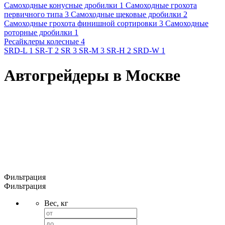
Самоходные конусные дробилки 1
Самоходные грохота
первичного типа 3
Самоходные щековые дробилки 2
Самоходные грохота финишной сортировки 3
Самоходные
роторные дробилки 1
Ресайклеры колесные 4
SRD-L 1
SR-T 2
SR 3
SR-M 3
SR-H 2
SRD-W 1
Автогрейдеры в Москве
Фильтрация
Фильтрация
Вес, кг