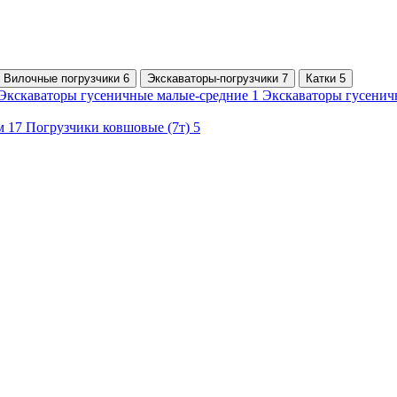
Вилочные погрузчики 6
Экскаваторы-погрузчики 7
Катки 5
Экскаваторы гусеничные малые-средние 1
Экскаваторы гусенич
м 17
Погрузчики ковшовые (7т) 5