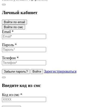
Личный кабинет
Войти по email
Войти по смс
Email
*
Пароль
*
Телефон
*
Зарегистрироваться
Забыли пароль?
Войти
Введите код из смс
Код из смс
*