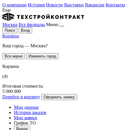
О компании
История
Новости
Выставки
Вакансии
Контакты
Еще
Москва
Все филиалы
Меню
Поиск
Вход
Корзина
Ваш город — Москва?
Все верно
Изменить город
Корзина
(4)
Итоговая стоимость:
5 000 000
Перейти в корзину
Оформить заявку
Мои данные
История заказов
Мои заявки
График ТО
Выход