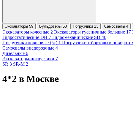
Экскаваторы 59
Бульдозеры 53
Погрузчики 23
Самосвалы 4
Экскаваторы колесные 2
Экскаваторы гусеничные большие 17
Гидростатические DH 7
Гидромеханические SD 46
Погрузчики ковшовые (5т) 1
Погрузчики с бортовым поворото
Самосвалы внедорожные 4
Дизельные 6
Экскаваторы-погрузчики 7
SR 3
SR-M 2
4*2 в Москве