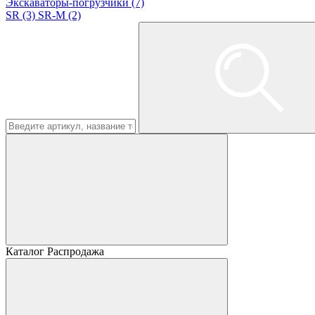
Экскаваторы-погрузчики (7)
SR (3)
SR-M (2)
Каталог Распродажа