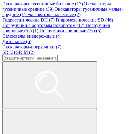
Экскаваторы гусеничные большие (17)
Экскаваторы
гусеничные средние (39)
Экскаваторы гусеничные малые-
средние (1)
Экскаваторы колесные (2)
Гидростатические DH (7)
Гидромеханические SD (46)
Погрузчики с бортовым поворотом (17)
Погрузчики
ковшовые (5т) (1)
Погрузчики ковшовые (7т) (5)
Самосвалы внедорожные (4)
Дизельные (6)
Экскаваторы-погрузчики (7)
SR (3)
SR-M (2)