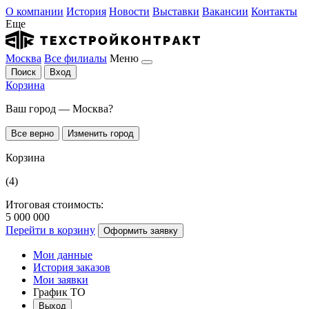
О компании
История
Новости
Выставки
Вакансии
Контакты
Еще
Москва
Все филиалы
Меню
Поиск
Вход
Корзина
Ваш город — Москва?
Все верно
Изменить город
Корзина
(4)
Итоговая стоимость:
5 000 000
Перейти в корзину
Оформить заявку
Мои данные
История заказов
Мои заявки
График ТО
Выход