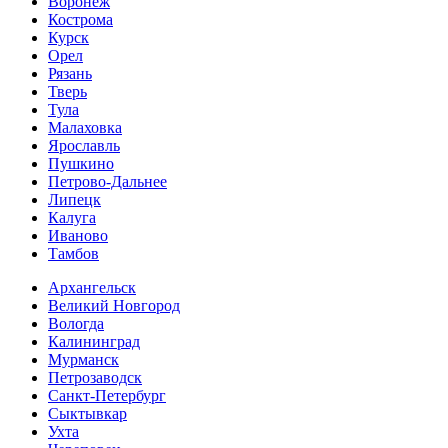
Воронеж
Кострома
Курск
Орел
Рязань
Тверь
Тула
Малаховка
Ярославль
Пушкино
Петрово-Дальнее
Липецк
Калуга
Иваново
Тамбов
Архангельск
Великий Новгород
Вологда
Калининград
Мурманск
Петрозаводск
Санкт-Петербург
Сыктывкар
Ухта