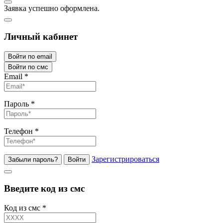
Заявка успешно оформлена.
Личный кабинет
Войти по email
Войти по смс
Email
*
Пароль
*
Телефон
*
Зарегистрироваться
Забыли пароль?
Войти
Введите код из смс
Код из смс
*