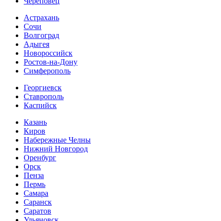
Череповец
Астрахань
Сочи
Волгоград
Адыгея
Новороссийск
Ростов-на-Дону
Симферополь
Георгиевск
Ставрополь
Каспийск
Казань
Киров
Набережные Челны
Нижний Новгород
Оренбург
Орск
Пенза
Пермь
Самара
Саранск
Саратов
Ульяновск