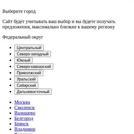
Выберите город
Сайт будет учитывать ваш выбор и вы будете получать
предложения, максимально близкие к вашему региону
Федеральный округ
Центральный
Северо-западный
Южный
Северо-кавказский
Приволжский
Уральский
Сибирский
Дальневосточный
Москва
Смоленск
Валищево
Белгород
Брянск
Владимир