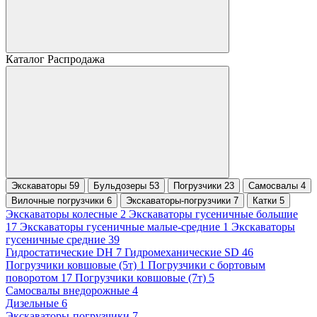
Каталог Распродажа
Экскаваторы 59
Бульдозеры 53
Погрузчики 23
Самосвалы 4
Вилочные погрузчики 6
Экскаваторы-погрузчики 7
Катки 5
Экскаваторы колесные 2
Экскаваторы гусеничные большие
17
Экскаваторы гусеничные малые-средние 1
Экскаваторы
гусеничные средние 39
Гидростатические DH 7
Гидромеханические SD 46
Погрузчики ковшовые (5т) 1
Погрузчики с бортовым
поворотом 17
Погрузчики ковшовые (7т) 5
Самосвалы внедорожные 4
Дизельные 6
Экскаваторы-погрузчики 7