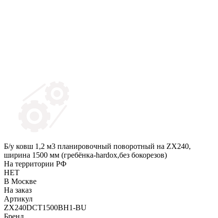
Б/у ковш 1,2 м3 планировочный поворотный на ZX240,
ширина 1500 мм (гребёнка-hardox,без бокорезов)
На территории РФ
НЕТ
В Москве
На заказ
Артикул
ZX240DCT1500BH1-BU
Бренд