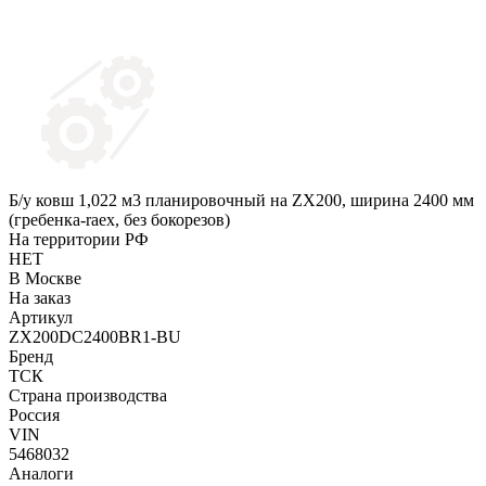
Б/у ковш 1,022 м3 планировочный на ZX200, ширина 2400 мм
(гребенка-raex, без бокорезов)
На территории РФ
НЕТ
В Москве
На заказ
Артикул
ZX200DC2400BR1-BU
Бренд
ТСК
Страна производства
Россия
VIN
5468032
Аналоги