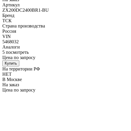
Артикул
ZX200DC2400BR1-BU
Бренд
ТСК
Страна производства
Россия
VIN
5468032
Аналоги
5
посмотреть
Цена по запросу
Купить
На территории РФ
НЕТ
В Москве
На заказ
Цена по запросу