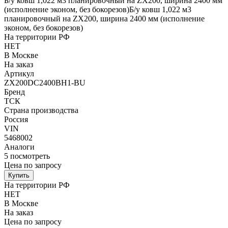
Б/у ковш 1,022 м3 планировочный на ZX200, ширина 2400 мм
(исполнение эконом, без бокорезов)Б/у ковш 1,022 м3
планировочный на ZX200, ширина 2400 мм (исполнение
эконом, без бокорезов)
На территории РФ
НЕТ
В Москве
На заказ
Артикул
ZX200DC2400BH1-BU
Бренд
ТСК
Страна производства
Россия
VIN
5468002
Аналоги
5
посмотреть
Цена по запросу
Купить
На территории РФ
НЕТ
В Москве
На заказ
Цена по запросу