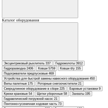
Каталог оборудования
Эксцентриковый рыхлитель 337
Гидромолоты 3912
Гидроразводка 2406
Ковши 5759
Ковши б/у 155
Подогреватели предпусковые 469
Устройства для быстрой замены навесного оборудования 450
Вилы палетные 175
Роторные снегоочистители 21
Сверхдлинное оборудование в сборе 225
Баровые установки 9
Крюки крановые 54
Щетки уборочные 58
Захваты 195
Гидравлический погружной насос 21
Понтонно-гусеничная ходовая часть 73