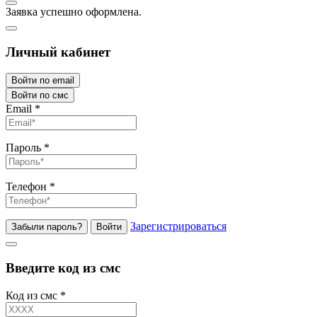
Заявка успешно оформлена.
Личный кабинет
Войти по email
Войти по смс
Email
*
Пароль
*
Телефон
*
Зарегистрироваться
Забыли пароль?
Войти
Введите код из смс
Код из смс
*