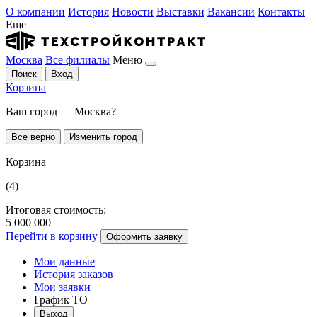
О компании
История
Новости
Выставки
Вакансии
Контакты
Еще
Москва
Все филиалы
Меню
Поиск
Вход
Корзина
Ваш город — Москва?
Все верно
Изменить город
Корзина
(4)
Итоговая стоимость:
5 000 000
Перейти в корзину
Оформить заявку
Мои данные
История заказов
Мои заявки
График ТО
Выход