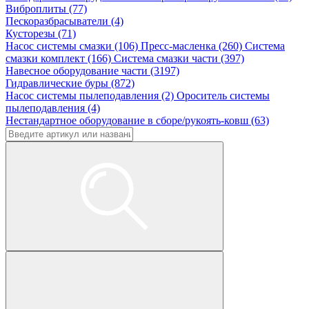
Виброплиты (77)
Пескоразбрасыватели (4)
Кусторезы (71)
Насос системы смазки (106)
Пресс-масленка (260)
Система
смазки комплект (166)
Система смазки части (397)
Навесное оборудование части (3197)
Гидравлические буры (872)
Насос системы пылеподавления (2)
Ороситель системы
пылеподавления (4)
Нестандартное оборудование в сборе/рукоять-ковш (63)