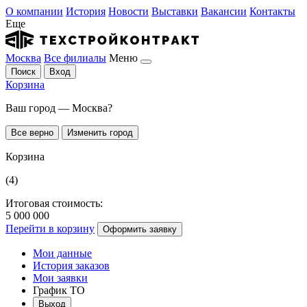
О компании
История
Новости
Выставки
Вакансии
Контакты
Еще
Москва
Все филиалы
Меню
Поиск
Вход
Корзина
Ваш город — Москва?
Все верно
Изменить город
Корзина
(4)
Итоговая стоимость:
5 000 000
Перейти в корзину
Оформить заявку
Мои данные
История заказов
Мои заявки
График ТО
Выход