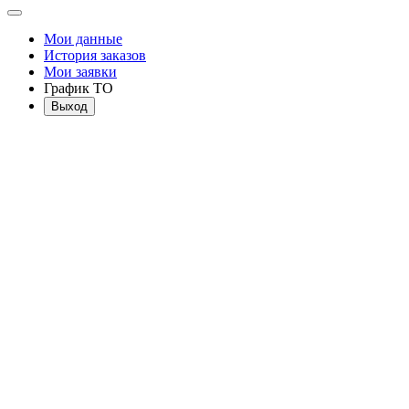
Мои данные
История заказов
Мои заявки
График ТО
Выход