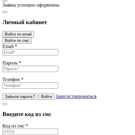
Заявка успешно оформлена.
Личный кабинет
Войти по email
Войти по смс
Email
*
Пароль
*
Телефон
*
Зарегистрироваться
Забыли пароль?
Войти
Введите код из смс
Код из смс
*