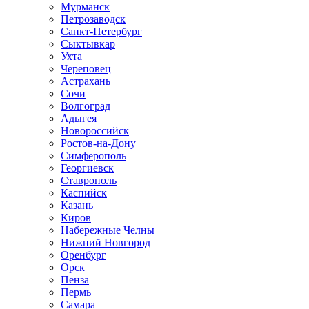
Мурманск
Петрозаводск
Санкт-Петербург
Сыктывкар
Ухта
Череповец
Астрахань
Сочи
Волгоград
Адыгея
Новороссийск
Ростов-на-Дону
Симферополь
Георгиевск
Ставрополь
Каспийск
Казань
Киров
Набережные Челны
Нижний Новгород
Оренбург
Орск
Пенза
Пермь
Самара