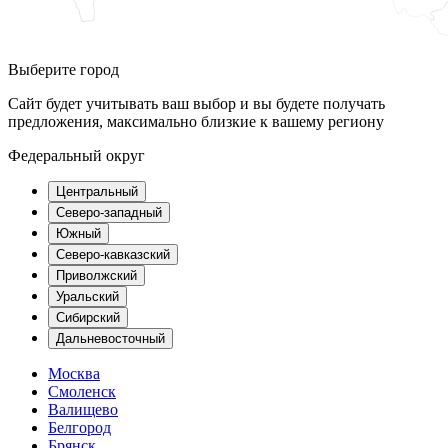
Выберите город
Сайт будет учитывать ваш выбор и вы будете получать
предложения, максимально близкие к вашему региону
Федеральный округ
Центральный
Северо-западный
Южный
Северо-кавказский
Приволжский
Уральский
Сибирский
Дальневосточный
Москва
Смоленск
Валищево
Белгород
Брянск