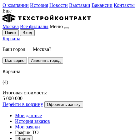
О компании
История
Новости
Выставки
Вакансии
Контакты
Еще
Москва
Все филиалы
Меню
Поиск
Вход
Корзина
Ваш город — Москва?
Все верно
Изменить город
Корзина
(4)
Итоговая стоимость:
5 000 000
Перейти в корзину
Оформить заявку
Мои данные
История заказов
Мои заявки
График ТО
Выход