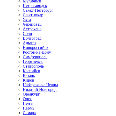
Мурманск
Петрозаводск
Санкт-Петербург
Сыктывкар
Ухта
Череповец
Астрахань
Сочи
Волгоград
Адыгея
Новороссийск
Ростов-на-Дону
Симферополь
Георгиевск
Ставрополь
Каспийск
Казань
Киров
Набережные Челны
Нижний Новгород
Оренбург
Орск
Пенза
Пермь
Самара