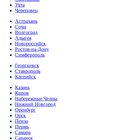
Ухта
Череповец
Астрахань
Сочи
Волгоград
Адыгея
Новороссийск
Ростов-на-Дону
Симферополь
Георгиевск
Ставрополь
Каспийск
Казань
Киров
Набережные Челны
Нижний Новгород
Оренбург
Орск
Пенза
Пермь
Самара
Саранск