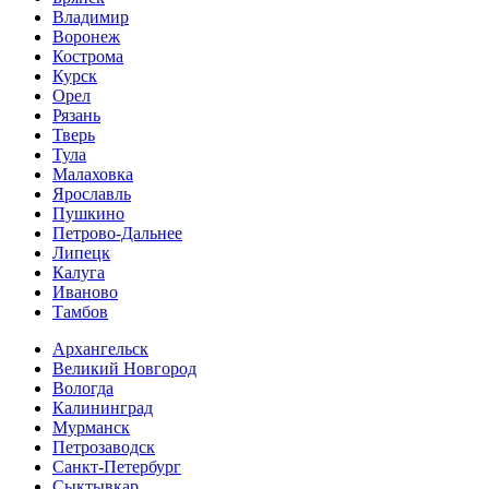
Владимир
Воронеж
Кострома
Курск
Орел
Рязань
Тверь
Тула
Малаховка
Ярославль
Пушкино
Петрово-Дальнее
Липецк
Калуга
Иваново
Тамбов
Архангельск
Великий Новгород
Вологда
Калининград
Мурманск
Петрозаводск
Санкт-Петербург
Сыктывкар