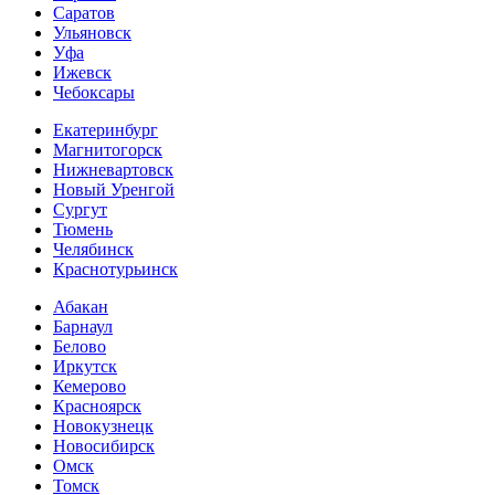
Саратов
Ульяновск
Уфа
Ижевск
Чебоксары
Екатеринбург
Магнитогорск
Нижневартовск
Новый Уренгой
Сургут
Тюмень
Челябинск
Краснотурьинск
Абакан
Барнаул
Белово
Иркутск
Кемерово
Красноярск
Новокузнецк
Новосибирск
Омск
Томск