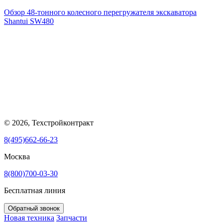
Обзор 48-тонного колесного перегружателя экскаватора
Shantui SW480
© 2026, Техстройконтракт
8(495)662-66-23
Москва
8(800)700-03-30
Бесплатная линия
Обратный звонок
Новая техника
Запчасти