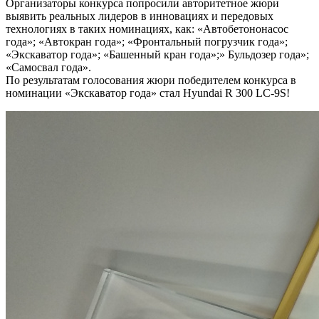
Организаторы конкурса попросили авторитетное жюри
выявить реальных лидеров в инновациях и передовых
технологиях в таких номинациях, как: «Автобетононасос
года»; «Автокран года»; «Фронтальный погрузчик года»;
«Экскаватор года»; «Башенный кран года»;» Бульдозер года»;
«Самосвал года».
По результатам голосования жюри победителем конкурса в
номинации «Экскаватор года» стал Hyundai R 300 LC-9S!