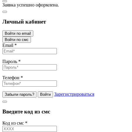
Заявка успешно оформлена.
Личный кабинет
Войти по email
Войти по смс
Email
*
Пароль
*
Телефон
*
Зарегистрироваться
Забыли пароль?
Войти
Введите код из смс
Код из смс
*