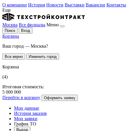
О компании
История
Новости
Выставки
Вакансии
Контакты
Еще
Москва
Все филиалы
Меню
Поиск
Вход
Корзина
Ваш город — Москва?
Все верно
Изменить город
Корзина
(4)
Итоговая стоимость:
5 000 000
Перейти в корзину
Оформить заявку
Мои данные
История заказов
Мои заявки
График ТО
Выход