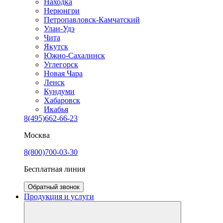
Находка
Нерюнгри
Петропавловск-Камчатский
Улан-Удэ
Чита
Якутск
Южно-Сахалинск
Углегорск
Новая Чара
Ленск
Кундуми
Хабаровск
Икабья
8(495)662-66-23
Москва
8(800)700-03-30
Бесплатная линия
Обратный звонок
Продукция и услуги