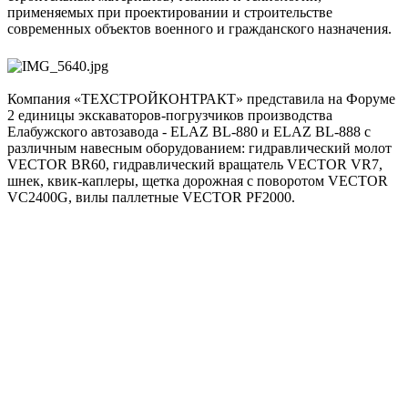
применяемых при проектировании и строительстве
современных объектов военного и гражданского назначения.
Компания «ТЕХСТРОЙКОНТРАКТ» представила на Форуме
2 единицы экскаваторов-погрузчиков производства
Елабужского автозавода - ELAZ BL-880 и ELAZ BL-888 с
различным навесным оборудованием: гидравлический молот
VECTOR BR60, гидравлический вращатель VECTOR VR7,
шнек, квик-каплеры, щетка дорожная с поворотом VECTOR
VC2400G, вилы паллетные VECTOR PF2000.