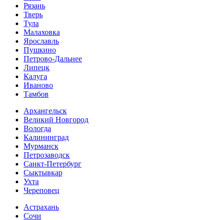
Рязань
Тверь
Тула
Малаховка
Ярославль
Пушкино
Петрово-Дальнее
Липецк
Калуга
Иваново
Тамбов
Архангельск
Великий Новгород
Вологда
Калининград
Мурманск
Петрозаводск
Санкт-Петербург
Сыктывкар
Ухта
Череповец
Астрахань
Сочи