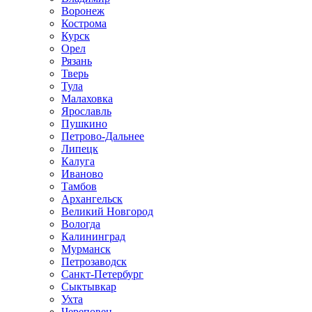
Воронеж
Кострома
Курск
Орел
Рязань
Тверь
Тула
Малаховка
Ярославль
Пушкино
Петрово-Дальнее
Липецк
Калуга
Иваново
Тамбов
Архангельск
Великий Новгород
Вологда
Калининград
Мурманск
Петрозаводск
Санкт-Петербург
Сыктывкар
Ухта
Череповец