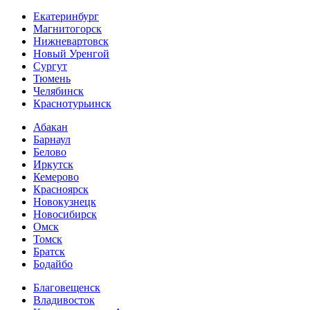
Екатеринбург
Магнитогорск
Нижневартовск
Новый Уренгой
Сургут
Тюмень
Челябинск
Краснотурьинск
Абакан
Барнаул
Белово
Иркутск
Кемерово
Красноярск
Новокузнецк
Новосибирск
Омск
Томск
Братск
Бодайбо
Благовещенск
Владивосток