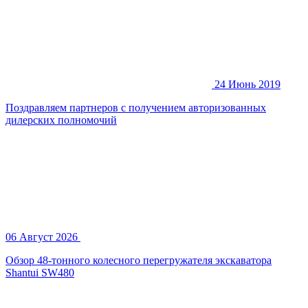
24 Июнь 2019
Поздравляем партнеров с получением авторизованных
дилерских полномочий
06 Август 2026
Обзор 48-тонного колесного перегружателя экскаватора
Shantui SW480