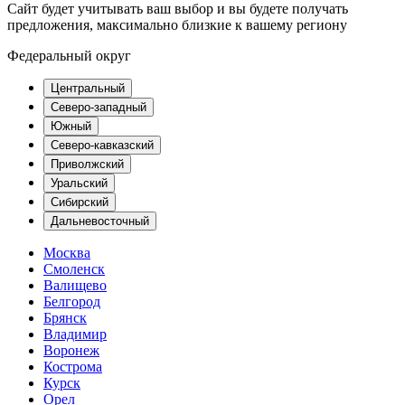
Сайт будет учитывать ваш выбор и вы будете получать
предложения, максимально близкие к вашему региону
Федеральный округ
Центральный
Северо-западный
Южный
Северо-кавказский
Приволжский
Уральский
Сибирский
Дальневосточный
Москва
Смоленск
Валищево
Белгород
Брянск
Владимир
Воронеж
Кострома
Курск
Орел