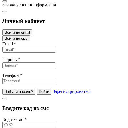
Заявка успешно оформлена.
Личный кабинет
Войти по email
Войти по смс
Email
*
Пароль
*
Телефон
*
Зарегистрироваться
Забыли пароль?
Войти
Введите код из смс
Код из смс
*